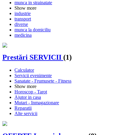
munca in strainatate
Show more
industrie
transport
diverse
munca la domiciliu
medicina
Prestări SERVICII
(1)
Calculator
Servicii evenimente
Sanatate - Frumusete - Fitness
Show more
Horoscop - Tarot
Ajutor in casa
Mutari - Inmagazionare
Reparatii
Alte servicii