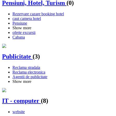
Pensiuni, Hotel, Turism
(0)
Rezervare cazare booking hotel
caut camera hotel
Pensiune
Show more
oferte excursii
Cabana
Publicitate
(3)
Reclama stradala
Reclama electronica
Agentii de publicitate
Show more
IT - computer
(8)
website