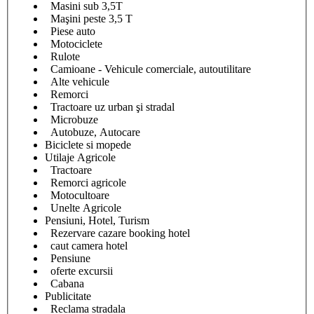
Masini sub 3,5T
Maşini peste 3,5 T
Piese auto
Motociclete
Rulote
Camioane - Vehicule comerciale, autoutilitare
Alte vehicule
Remorci
Tractoare uz urban şi stradal
Microbuze
Autobuze, Autocare
Biciclete si mopede
Utilaje Agricole
Tractoare
Remorci agricole
Motocultoare
Unelte Agricole
Pensiuni, Hotel, Turism
Rezervare cazare booking hotel
caut camera hotel
Pensiune
oferte excursii
Cabana
Publicitate
Reclama stradala