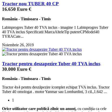
Tractor nou TUBER 40 CP
16.650 Euro €
România
-
Timisoara
-
Timis
Labinprogres Tuber 40 TVA inclus - imagine 1 Labinprogres Tuber
40 TVA inclus Specificatii MarcaAlteleTip putereCPModel40
TYRACate...
Noiembrie 26, 2019
Tractor pentru deszapezire Tuber 40 TVA inclus
30.000 Euro €
România
-
Timisoara
-
Timis
Tractor 4x4 pentru deszăpezire icomplet echipat TVA inclus. Tractor
Tuber 40 omologat . motor Yanmar sau Lombardini, 3 cil.,1.642 ...
1
Orice utilizator care publică zilnic un anunț,
cu cundiția ca cele