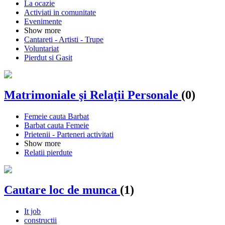
La ocazie
Activiati in comunitate
Evenimente
Show more
Cantareti - Artisti - Trupe
Voluntariat
Pierdut si Gasit
Matrimoniale şi Relaţii Personale
(0)
Femeie cauta Barbat
Barbat cauta Femeie
Prietenii - Parteneri activitati
Show more
Relatii pierdute
Cautare loc de munca
(1)
It job
constructii