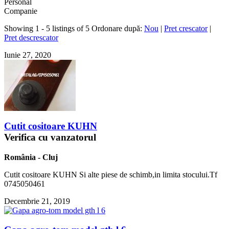
Personal
Companie
Showing 1 - 5 listings of 5
Ordonare după:
Nou
|
Pret crescator
|
Pret descrescator
Iunie 27, 2020
Cutit cositoare KUHN
Verifica cu vanzatorul
România
-
Cluj
Cutit cositoare KUHN Si alte piese de schimb,in limita stocului.Tf
0745050461
Decembrie 21, 2019