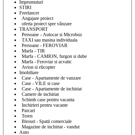
Împrumuturi
STIRI
Freelancer
Angajare proiect
oferta proiect spre vânzare
TRANSPORT
Persoane - Autocar si Microbuz
TAXI sau masina individuala
Persoane - FEROVIAR
Marfa - TIR
Marfa - CAMION, furgon si dube
Marfa - Feroviar si acvatic
Avion si elicopter
Imobiliare
Case - Apartamente de vanzare
Case - VILE si case
Case - Apartamente de inchiriat
Camere de inchiriat
Schimb case pentru vacanta
Inchirieri pentru vacante
Parcari
Teren
Birouri - Spatii comerciale
Magazine de inchiriat - vandut
Auto