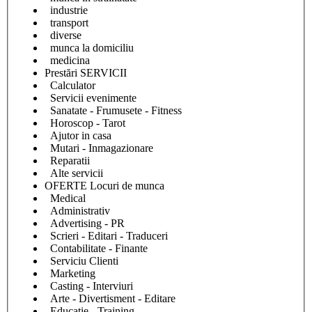
industrie
transport
diverse
munca la domiciliu
medicina
Prestări SERVICII
Calculator
Servicii evenimente
Sanatate - Frumusete - Fitness
Horoscop - Tarot
Ajutor in casa
Mutari - Inmagazionare
Reparatii
Alte servicii
OFERTE Locuri de munca
Medical
Administrativ
Advertising - PR
Scrieri - Editari - Traduceri
Contabilitate - Finante
Serviciu Clienti
Marketing
Casting - Interviuri
Arte - Divertisment - Editare
Educatie - Training