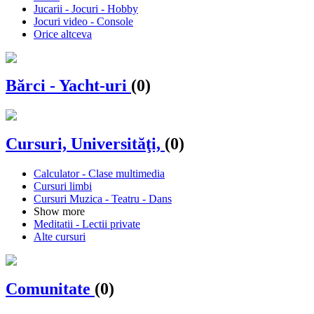
Jucarii - Jocuri - Hobby
Jocuri video - Console
Orice altceva
Bărci - Yacht-uri
(0)
Cursuri, Universităţi,
(0)
Calculator - Clase multimedia
Cursuri limbi
Cursuri Muzica - Teatru - Dans
Show more
Meditatii - Lectii private
Alte cursuri
Comunitate
(0)