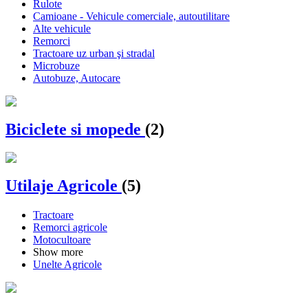
Rulote
Camioane - Vehicule comerciale, autoutilitare
Alte vehicule
Remorci
Tractoare uz urban şi stradal
Microbuze
Autobuze, Autocare
Biciclete si mopede
(2)
Utilaje Agricole
(5)
Tractoare
Remorci agricole
Motocultoare
Show more
Unelte Agricole