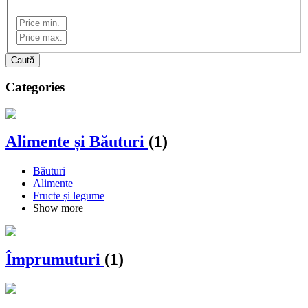
Caută
Categories
Alimente și Băuturi
(1)
Băuturi
Alimente
Fructe și legume
Show more
Împrumuturi
(1)