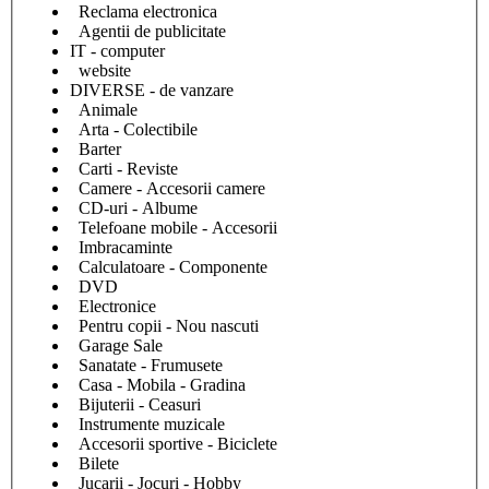
Reclama electronica
Agentii de publicitate
IT - computer
website
DIVERSE - de vanzare
Animale
Arta - Colectibile
Barter
Carti - Reviste
Camere - Accesorii camere
CD-uri - Albume
Telefoane mobile - Accesorii
Imbracaminte
Calculatoare - Componente
DVD
Electronice
Pentru copii - Nou nascuti
Garage Sale
Sanatate - Frumusete
Casa - Mobila - Gradina
Bijuterii - Ceasuri
Instrumente muzicale
Accesorii sportive - Biciclete
Bilete
Jucarii - Jocuri - Hobby