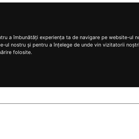
ntru a îmbunătăți experiența ta de navigare pe website-ul no
e-ul nostru și pentru a înțelege de unde vin vizitatorii noș
ărire folosite.