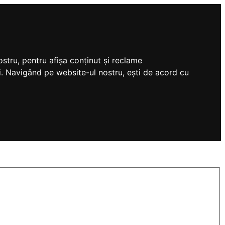
stru, pentru afișa conținut și reclame
tri. Navigând pe website-ul nostru, ești de acord cu