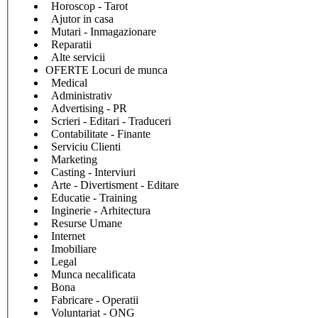
Horoscop - Tarot
Ajutor in casa
Mutari - Inmagazionare
Reparatii
Alte servicii
OFERTE Locuri de munca
Medical
Administrativ
Advertising - PR
Scrieri - Editari - Traduceri
Contabilitate - Finante
Serviciu Clienti
Marketing
Casting - Interviuri
Arte - Divertisment - Editare
Educatie - Training
Inginerie - Arhitectura
Resurse Umane
Internet
Imobiliare
Legal
Munca necalificata
Bona
Fabricare - Operatii
Voluntariat - ONG