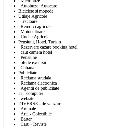
Microbuze
Autobuze, Autocare
Biciclete si mopede
Utilaje Agricole
Tractoare
Remorci agricole
Motocultoare
Unelte Agricole
Pensiuni, Hotel, Turism
Rezervare cazare booking hotel
caut camera hotel
Pensiune
oferte excursii
Cabana
Publicitate
Reclama stradala
Reclama electronica
Agentii de publicitate
IT - computer
website
DIVERSE - de vanzare
Animale
Arta - Colectibile
Barter
Carti - Reviste