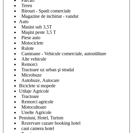
Parcari
Teren
Birouri - Spatii comerciale
Magazine de inchiriat - vandut
Auto
Masini sub 3,5T
Maşini peste 3,5 T
Piese auto
Motociclete
Rulote
Camioane - Vehicule comerciale, autoutilitare
Alte vehicule
Remorci
Tractoare uz urban şi stradal
Microbuze
Autobuze, Autocare
Biciclete si mopede
Utilaje Agricole
Tractoare
Remorci agricole
Motocultoare
Unelte Agricole
Pensiuni, Hotel, Turism
Rezervare cazare booking hotel
caut camera hotel