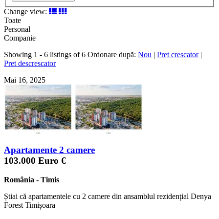
Change view:
Toate
Personal
Companie
Showing 1 - 6 listings of 6
Ordonare după:
Nou
|
Pret crescator
|
Pret descrescator
Mai 16, 2025
Apartamente 2 camere
103.000 Euro €
România
-
Timis
Știai că apartamentele cu 2 camere din ansamblul rezidențial Denya
Forest Timișoara