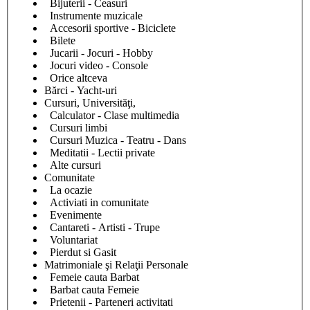
Bijuterii - Ceasuri
Instrumente muzicale
Accesorii sportive - Biciclete
Bilete
Jucarii - Jocuri - Hobby
Jocuri video - Console
Orice altceva
Bărci - Yacht-uri
Cursuri, Universităţi,
Calculator - Clase multimedia
Cursuri limbi
Cursuri Muzica - Teatru - Dans
Meditatii - Lectii private
Alte cursuri
Comunitate
La ocazie
Activiati in comunitate
Evenimente
Cantareti - Artisti - Trupe
Voluntariat
Pierdut si Gasit
Matrimoniale şi Relaţii Personale
Femeie cauta Barbat
Barbat cauta Femeie
Prietenii - Parteneri activitati