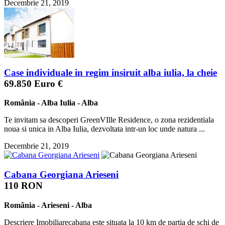
Decembrie 21, 2019
Case individuale in regim insiruit alba iulia, la cheie
69.850 Euro €
România
-
Alba Iulia
-
Alba
Te invitam sa descoperi GreenVIlle Residence, o zona rezidentiala
noua si unica in Alba Iulia, dezvoltata intr-un loc unde natura ...
Decembrie 21, 2019
Cabana Georgiana Arieseni
110 RON
România
-
Arieseni
-
Alba
Descriere Imobiliarecabana este situata la 10 km de partia de schi de