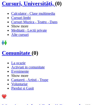
Cursuri, Universităţi,
(0)
Calculator - Clase multimedia
Cursuri limbi
Cursuri Muzica - Teatru - Dans
Show more
Meditatii - Lectii private
Alte cursuri
Comunitate
(0)
La ocazie
Activiati in comunitate
Evenimente
Show more
Cantareti - Artisti - Trupe
Voluntariat
Pierdut si Gasit