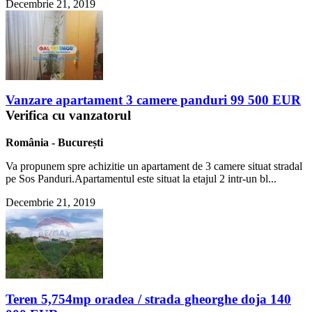
Decembrie 21, 2019
Vanzare apartament 3 camere panduri 99 500 EUR
Verifica cu vanzatorul
România
-
București
Va propunem spre achizitie un apartament de 3 camere situat stradal
pe Sos Panduri.Apartamentul este situat la etajul 2 intr-un bl...
Decembrie 21, 2019
Teren 5,754mp oradea / strada gheorghe doja 140