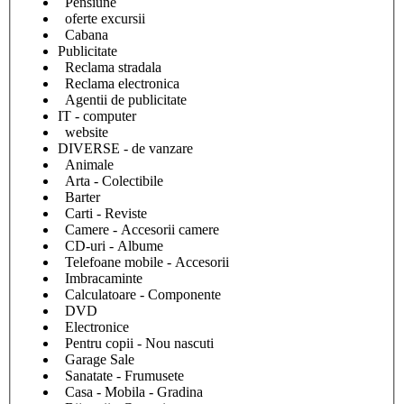
Pensiune
oferte excursii
Cabana
Publicitate
Reclama stradala
Reclama electronica
Agentii de publicitate
IT - computer
website
DIVERSE - de vanzare
Animale
Arta - Colectibile
Barter
Carti - Reviste
Camere - Accesorii camere
CD-uri - Albume
Telefoane mobile - Accesorii
Imbracaminte
Calculatoare - Componente
DVD
Electronice
Pentru copii - Nou nascuti
Garage Sale
Sanatate - Frumusete
Casa - Mobila - Gradina