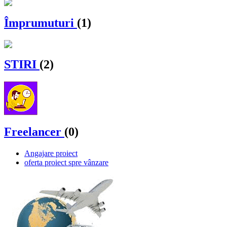
Împrumuturi
(1)
STIRI
(2)
Freelancer
(0)
Angajare proiect
oferta proiect spre vânzare