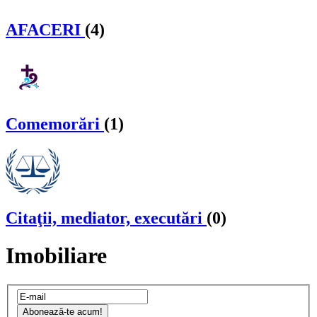
AFACERI
(4)
Comemorări
(1)
Citaţii, mediator, executări
(0)
Imobiliare
Abonează-te acum!