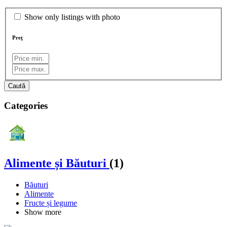
Show only listings with photo
Preţ
Caută
Categories
Alimente și Băuturi
(1)
Băuturi
Alimente
Fructe și legume
Show more