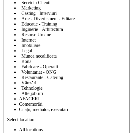
Serviciu Clienti
Marketing
Casting - Interviuri
Arte - Divertisment - Editare
Educatie - Training
Inginerie - Arhitectura
Resurse Umane
Internet
Imobiliare
Legal
Munca necalificata
Bona
Fabricare - Operatii
Voluntariat - ONG
Restaurante - Catering
Vânzări
Tehnologie
Alte job-uri
AFACERI
Comemorări
Citaţii, mediator, executări
Select location
All locations