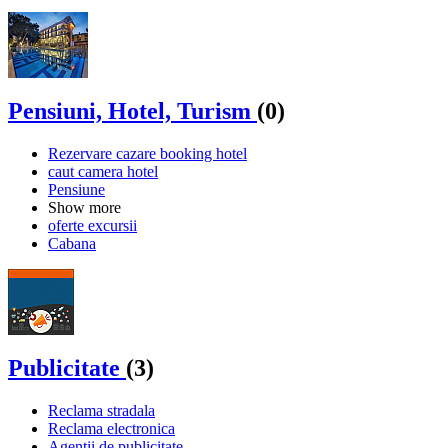
Pensiuni, Hotel, Turism
(0)
Rezervare cazare booking hotel
caut camera hotel
Pensiune
Show more
oferte excursii
Cabana
Publicitate
(3)
Reclama stradala
Reclama electronica
Agentii de publicitate