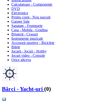
Imbracaminte
Calculatoare - Componente
DVD
Electronice
Pentru copii - Nou nascuti
Garage Sale
Sanatate - Frumusete
Casa - Mobila - Gradina
Bijuterii - Ceasuri
Instrumente muzicale
Accesorii sportive - Biciclete
Bilete
Jucarii - Jocuri - Hobby
Jocuri video - Console
Orice altceva
Bărci - Yacht-uri
(0)