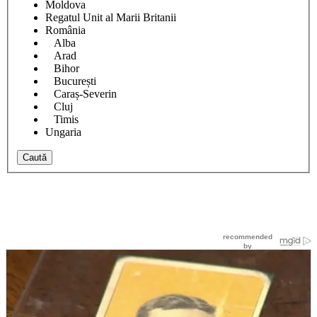
Moldova
Regatul Unit al Marii Britanii
România
Alba
Arad
Bihor
București
Caraș-Severin
Cluj
Timis
Ungaria
Caută