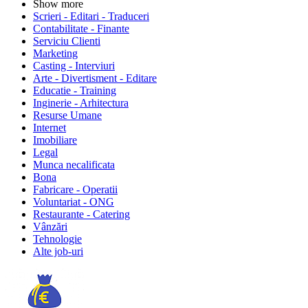
Show more
Scrieri - Editari - Traduceri
Contabilitate - Finante
Serviciu Clienti
Marketing
Casting - Interviuri
Arte - Divertisment - Editare
Educatie - Training
Inginerie - Arhitectura
Resurse Umane
Internet
Imobiliare
Legal
Munca necalificata
Bona
Fabricare - Operatii
Voluntariat - ONG
Restaurante - Catering
Vânzări
Tehnologie
Alte job-uri