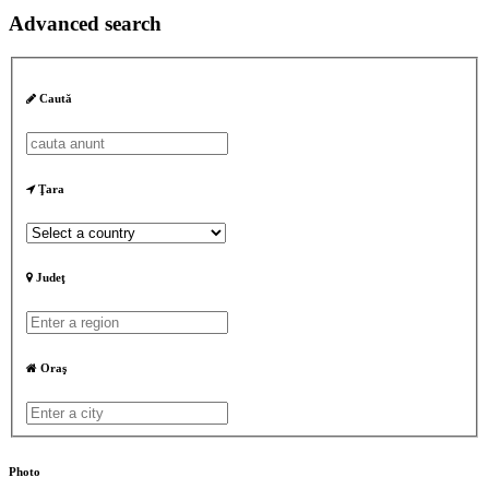
Advanced search
Caută
Ţara
Judeţ
Oraş
Photo