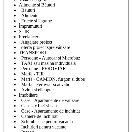
Alimente și Băuturi
Băuturi
Alimente
Fructe și legume
Împrumuturi
STIRI
Freelancer
Angajare proiect
oferta proiect spre vânzare
TRANSPORT
Persoane - Autocar si Microbuz
TAXI sau masina individuala
Persoane - FEROVIAR
Marfa - TIR
Marfa - CAMION, furgon si dube
Marfa - Feroviar si acvatic
Avion si elicopter
Imobiliare
Case - Apartamente de vanzare
Case - VILE si case
Case - Apartamente de inchiriat
Camere de inchiriat
Schimb case pentru vacanta
Inchirieri pentru vacante