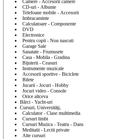
Camere - Accesorii camere
CD-uri - Albume
Telefoane mobile - Accesorii
Imbracaminte
Calculatoare - Componente
DVD
Electronice
Pentru copii - Nou nascuti
Garage Sale
Sanatate - Frumusete
Casa - Mobila - Gradina
Bijuterii - Ceasuri
Instrumente muzicale
Accesorii sportive - Biciclete
Bilete
Jucarii - Jocuri - Hobby
Jocuri video - Console
Orice altceva
Bărci - Yacht-uri
Cursuri, Universităţi,
Calculator - Clase multimedia
Cursuri limbi
Cursuri Muzica - Teatru - Dans
Meditatii - Lectii private
Alte cursuri