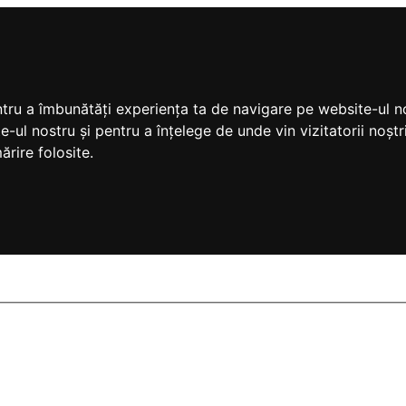
ntru a îmbunătăți experiența ta de navigare pe website-ul no
e-ul nostru și pentru a înțelege de unde vin vizitatorii noș
ărire folosite.