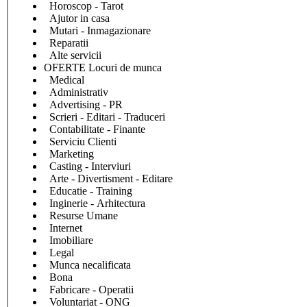
Horoscop - Tarot
Ajutor in casa
Mutari - Inmagazionare
Reparatii
Alte servicii
OFERTE Locuri de munca
Medical
Administrativ
Advertising - PR
Scrieri - Editari - Traduceri
Contabilitate - Finante
Serviciu Clienti
Marketing
Casting - Interviuri
Arte - Divertisment - Editare
Educatie - Training
Inginerie - Arhitectura
Resurse Umane
Internet
Imobiliare
Legal
Munca necalificata
Bona
Fabricare - Operatii
Voluntariat - ONG