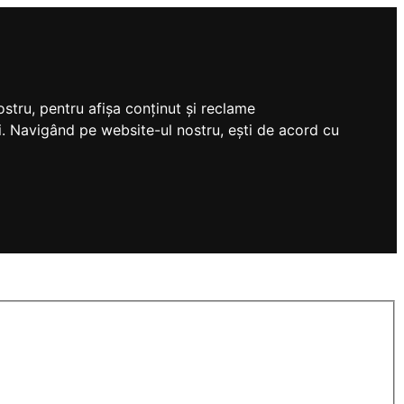
stru, pentru afișa conținut și reclame
tri. Navigând pe website-ul nostru, ești de acord cu