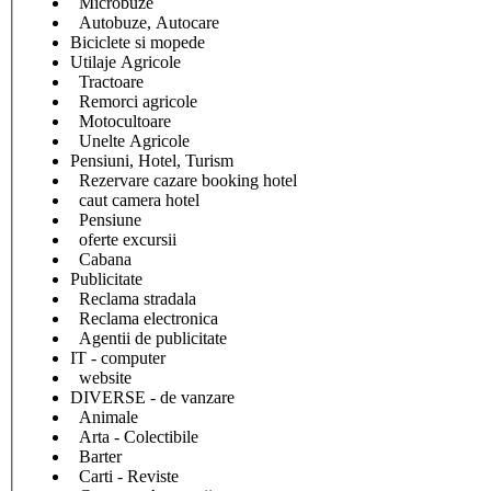
Microbuze
Autobuze, Autocare
Biciclete si mopede
Utilaje Agricole
Tractoare
Remorci agricole
Motocultoare
Unelte Agricole
Pensiuni, Hotel, Turism
Rezervare cazare booking hotel
caut camera hotel
Pensiune
oferte excursii
Cabana
Publicitate
Reclama stradala
Reclama electronica
Agentii de publicitate
IT - computer
website
DIVERSE - de vanzare
Animale
Arta - Colectibile
Barter
Carti - Reviste