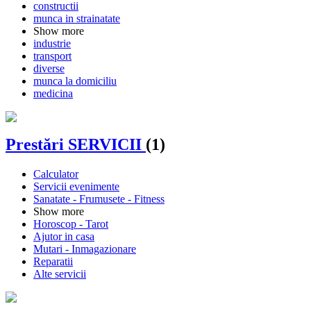
constructii
munca in strainatate
Show more
industrie
transport
diverse
munca la domiciliu
medicina
Prestări SERVICII
(1)
Calculator
Servicii evenimente
Sanatate - Frumusete - Fitness
Show more
Horoscop - Tarot
Ajutor in casa
Mutari - Inmagazionare
Reparatii
Alte servicii