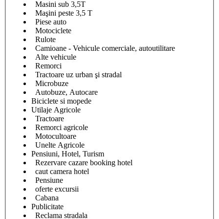
Masini sub 3,5T
Maşini peste 3,5 T
Piese auto
Motociclete
Rulote
Camioane - Vehicule comerciale, autoutilitare
Alte vehicule
Remorci
Tractoare uz urban şi stradal
Microbuze
Autobuze, Autocare
Biciclete si mopede
Utilaje Agricole
Tractoare
Remorci agricole
Motocultoare
Unelte Agricole
Pensiuni, Hotel, Turism
Rezervare cazare booking hotel
caut camera hotel
Pensiune
oferte excursii
Cabana
Publicitate
Reclama stradala