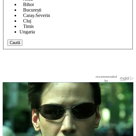
Bihor
București
Caraș-Severin
Cluj
Timis
Ungaria
Caută