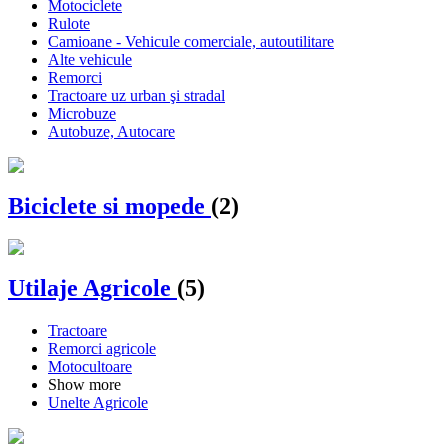
Motociclete
Rulote
Camioane - Vehicule comerciale, autoutilitare
Alte vehicule
Remorci
Tractoare uz urban şi stradal
Microbuze
Autobuze, Autocare
Biciclete si mopede
(2)
Utilaje Agricole
(5)
Tractoare
Remorci agricole
Motocultoare
Show more
Unelte Agricole