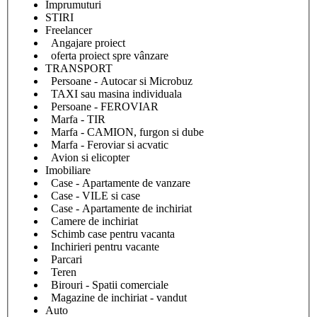
Împrumuturi
STIRI
Freelancer
Angajare proiect
oferta proiect spre vânzare
TRANSPORT
Persoane - Autocar si Microbuz
TAXI sau masina individuala
Persoane - FEROVIAR
Marfa - TIR
Marfa - CAMION, furgon si dube
Marfa - Feroviar si acvatic
Avion si elicopter
Imobiliare
Case - Apartamente de vanzare
Case - VILE si case
Case - Apartamente de inchiriat
Camere de inchiriat
Schimb case pentru vacanta
Inchirieri pentru vacante
Parcari
Teren
Birouri - Spatii comerciale
Magazine de inchiriat - vandut
Auto