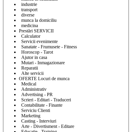
industrie
transport
diverse
munca la domiciliu
medicina
Prestări SERVICII
Calculator
Servicii evenimente
Sanatate - Frumusete - Fitness
Horoscop - Tarot
Ajutor in casa
Mutari - Inmagazionare
Reparatii
Alte servicii
OFERTE Locuri de munca
Medical
Administrativ
Advertising - PR
Scrieri - Editari - Traduceri
Contabilitate - Finante
Serviciu Clienti
Marketing
Casting - Interviuri
Arte - Divertisment - Editare
Educatie - Training