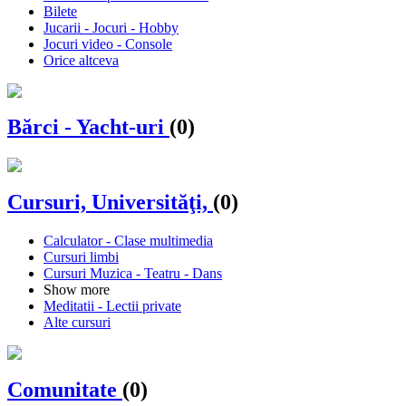
Bilete
Jucarii - Jocuri - Hobby
Jocuri video - Console
Orice altceva
Bărci - Yacht-uri
(0)
Cursuri, Universităţi,
(0)
Calculator - Clase multimedia
Cursuri limbi
Cursuri Muzica - Teatru - Dans
Show more
Meditatii - Lectii private
Alte cursuri
Comunitate
(0)