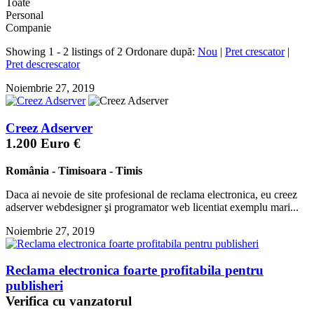
Toate
Personal
Companie
Showing 1 - 2 listings of 2
Ordonare după:
Nou
|
Pret crescator
|
Pret descrescator
Noiembrie 27, 2019
Creez Adserver
1.200 Euro €
România
-
Timisoara
-
Timis
Daca ai nevoie de site profesional de reclama electronica, eu creez
adserver webdesigner şi programator web licentiat exemplu mari...
Noiembrie 27, 2019
Reclama electronica foarte profitabila pentru
publisheri
Verifica cu vanzatorul