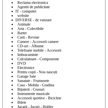
Reclama electronica
Agentii de publicitate
IT - computer
website
DIVERSE - de vanzare
Animale
Arta - Colectibile
Barter
Carti - Reviste
Camere - Accesorii camere
CD-uri - Albume
Telefoane mobile - Accesorii
Imbracaminte
Calculatoare - Componente
DVD
Electronice
Pentru copii - Nou nascuti
Garage Sale
Sanatate - Frumusete
Casa - Mobila - Gradina
Bijuterii - Ceasuri
Instrumente muzicale
Accesorii sportive - Biciclete
Bilete
Jucarii - Jocuri - Hobby