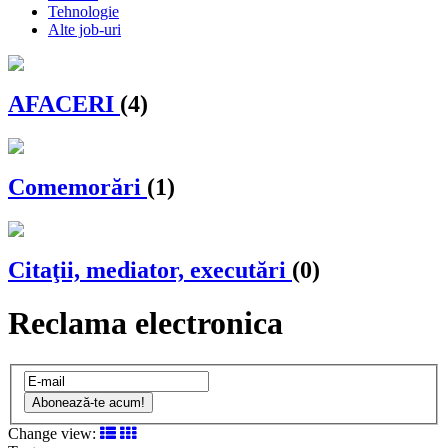
Tehnologie
Alte job-uri
AFACERI
(4)
Comemorări
(1)
Citaţii, mediator, executări
(0)
Reclama electronica
Abonează-te acum!
Change view: