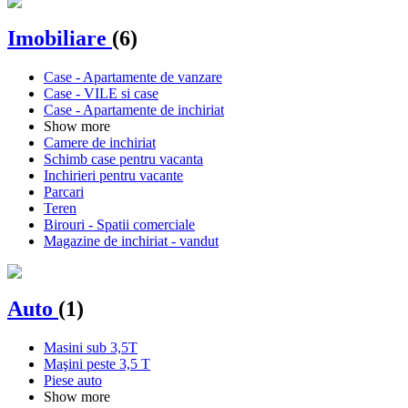
Imobiliare
(6)
Case - Apartamente de vanzare
Case - VILE si case
Case - Apartamente de inchiriat
Show more
Camere de inchiriat
Schimb case pentru vacanta
Inchirieri pentru vacante
Parcari
Teren
Birouri - Spatii comerciale
Magazine de inchiriat - vandut
Auto
(1)
Masini sub 3,5T
Maşini peste 3,5 T
Piese auto
Show more