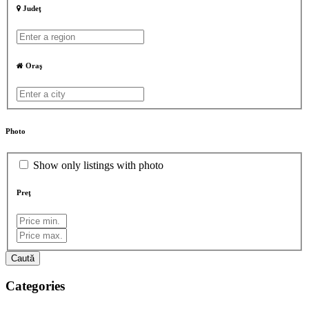
Judeţ
Oraş
Photo
Show only listings with photo
Preţ
Caută
Categories