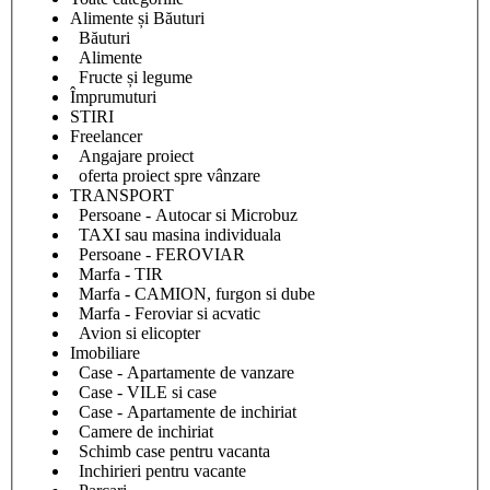
Alimente și Băuturi
Băuturi
Alimente
Fructe și legume
Împrumuturi
STIRI
Freelancer
Angajare proiect
oferta proiect spre vânzare
TRANSPORT
Persoane - Autocar si Microbuz
TAXI sau masina individuala
Persoane - FEROVIAR
Marfa - TIR
Marfa - CAMION, furgon si dube
Marfa - Feroviar si acvatic
Avion si elicopter
Imobiliare
Case - Apartamente de vanzare
Case - VILE si case
Case - Apartamente de inchiriat
Camere de inchiriat
Schimb case pentru vacanta
Inchirieri pentru vacante