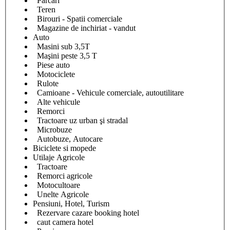
Parcari
Teren
Birouri - Spatii comerciale
Magazine de inchiriat - vandut
Auto
Masini sub 3,5T
Maşini peste 3,5 T
Piese auto
Motociclete
Rulote
Camioane - Vehicule comerciale, autoutilitare
Alte vehicule
Remorci
Tractoare uz urban şi stradal
Microbuze
Autobuze, Autocare
Biciclete si mopede
Utilaje Agricole
Tractoare
Remorci agricole
Motocultoare
Unelte Agricole
Pensiuni, Hotel, Turism
Rezervare cazare booking hotel
caut camera hotel