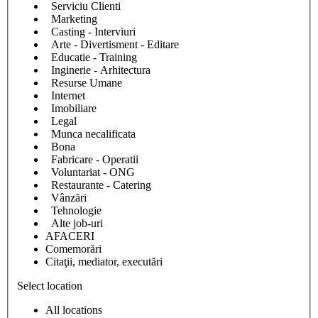
Serviciu Clienti
Marketing
Casting - Interviuri
Arte - Divertisment - Editare
Educatie - Training
Inginerie - Arhitectura
Resurse Umane
Internet
Imobiliare
Legal
Munca necalificata
Bona
Fabricare - Operatii
Voluntariat - ONG
Restaurante - Catering
Vânzări
Tehnologie
Alte job-uri
AFACERI
Comemorări
Citaţii, mediator, executări
Select location
All locations