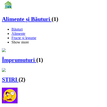
Alimente și Băuturi
(1)
Băuturi
Alimente
Fructe și legume
Show more
Împrumuturi
(1)
STIRI
(2)