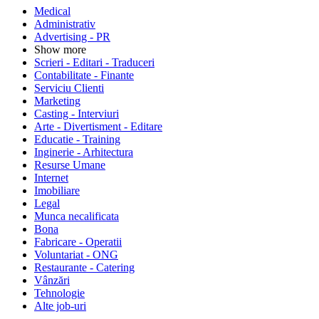
Medical
Administrativ
Advertising - PR
Show more
Scrieri - Editari - Traduceri
Contabilitate - Finante
Serviciu Clienti
Marketing
Casting - Interviuri
Arte - Divertisment - Editare
Educatie - Training
Inginerie - Arhitectura
Resurse Umane
Internet
Imobiliare
Legal
Munca necalificata
Bona
Fabricare - Operatii
Voluntariat - ONG
Restaurante - Catering
Vânzări
Tehnologie
Alte job-uri