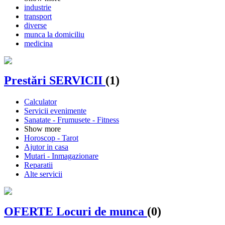
industrie
transport
diverse
munca la domiciliu
medicina
Prestări SERVICII
(1)
Calculator
Servicii evenimente
Sanatate - Frumusete - Fitness
Show more
Horoscop - Tarot
Ajutor in casa
Mutari - Inmagazionare
Reparatii
Alte servicii
OFERTE Locuri de munca
(0)