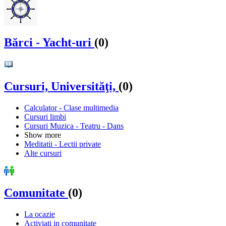
Bărci - Yacht-uri
(0)
Cursuri, Universităţi,
(0)
Calculator - Clase multimedia
Cursuri limbi
Cursuri Muzica - Teatru - Dans
Show more
Meditatii - Lectii private
Alte cursuri
Comunitate
(0)
La ocazie
Activiati in comunitate