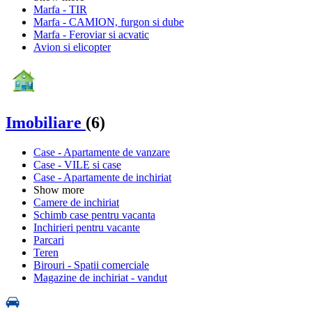
Marfa - TIR
Marfa - CAMION, furgon si dube
Marfa - Feroviar si acvatic
Avion si elicopter
Imobiliare
(6)
Case - Apartamente de vanzare
Case - VILE si case
Case - Apartamente de inchiriat
Show more
Camere de inchiriat
Schimb case pentru vacanta
Inchirieri pentru vacante
Parcari
Teren
Birouri - Spatii comerciale
Magazine de inchiriat - vandut