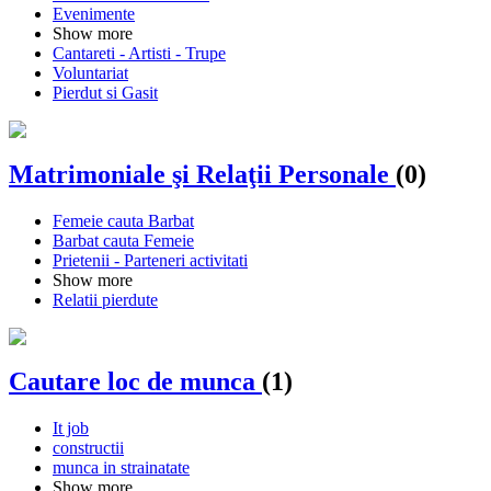
Evenimente
Show more
Cantareti - Artisti - Trupe
Voluntariat
Pierdut si Gasit
Matrimoniale şi Relaţii Personale
(0)
Femeie cauta Barbat
Barbat cauta Femeie
Prietenii - Parteneri activitati
Show more
Relatii pierdute
Cautare loc de munca
(1)
It job
constructii
munca in strainatate
Show more