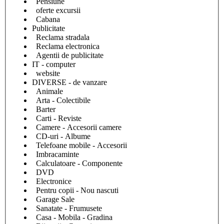
Pensiune
oferte excursii
Cabana
Publicitate
Reclama stradala
Reclama electronica
Agentii de publicitate
IT - computer
website
DIVERSE - de vanzare
Animale
Arta - Colectibile
Barter
Carti - Reviste
Camere - Accesorii camere
CD-uri - Albume
Telefoane mobile - Accesorii
Imbracaminte
Calculatoare - Componente
DVD
Electronice
Pentru copii - Nou nascuti
Garage Sale
Sanatate - Frumusete
Casa - Mobila - Gradina