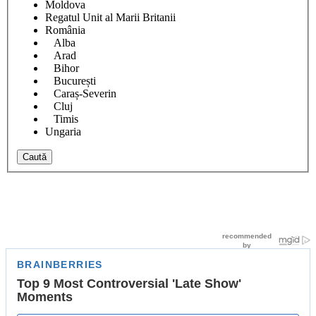
Moldova
Regatul Unit al Marii Britanii
România
Alba
Arad
Bihor
București
Caraș-Severin
Cluj
Timis
Ungaria
Caută