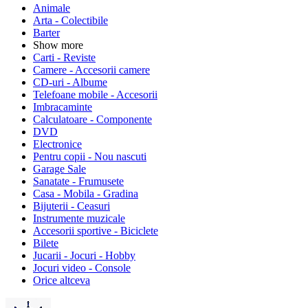
Animale
Arta - Colectibile
Barter
Show more
Carti - Reviste
Camere - Accesorii camere
CD-uri - Albume
Telefoane mobile - Accesorii
Imbracaminte
Calculatoare - Componente
DVD
Electronice
Pentru copii - Nou nascuti
Garage Sale
Sanatate - Frumusete
Casa - Mobila - Gradina
Bijuterii - Ceasuri
Instrumente muzicale
Accesorii sportive - Biciclete
Bilete
Jucarii - Jocuri - Hobby
Jocuri video - Console
Orice altceva