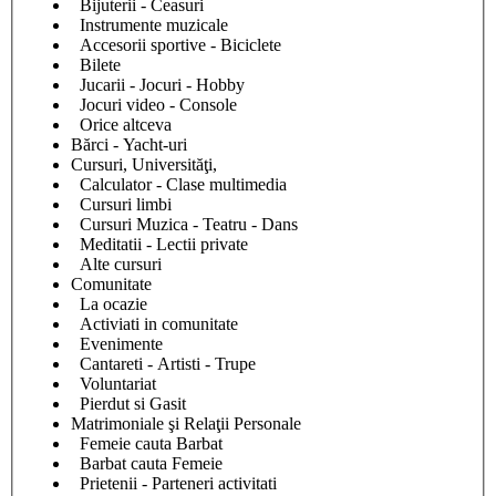
Bijuterii - Ceasuri
Instrumente muzicale
Accesorii sportive - Biciclete
Bilete
Jucarii - Jocuri - Hobby
Jocuri video - Console
Orice altceva
Bărci - Yacht-uri
Cursuri, Universităţi,
Calculator - Clase multimedia
Cursuri limbi
Cursuri Muzica - Teatru - Dans
Meditatii - Lectii private
Alte cursuri
Comunitate
La ocazie
Activiati in comunitate
Evenimente
Cantareti - Artisti - Trupe
Voluntariat
Pierdut si Gasit
Matrimoniale şi Relaţii Personale
Femeie cauta Barbat
Barbat cauta Femeie
Prietenii - Parteneri activitati