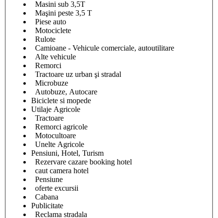
Masini sub 3,5T
Maşini peste 3,5 T
Piese auto
Motociclete
Rulote
Camioane - Vehicule comerciale, autoutilitare
Alte vehicule
Remorci
Tractoare uz urban şi stradal
Microbuze
Autobuze, Autocare
Biciclete si mopede
Utilaje Agricole
Tractoare
Remorci agricole
Motocultoare
Unelte Agricole
Pensiuni, Hotel, Turism
Rezervare cazare booking hotel
caut camera hotel
Pensiune
oferte excursii
Cabana
Publicitate
Reclama stradala