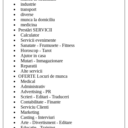
industrie
transport
diverse
munca la domiciliu
medicina
Prestări SERVICII
Calculator
Servicii evenimente
Sanatate - Frumusete - Fitness
Horoscop - Tarot
Ajutor in casa
Mutari - Inmagazionare
Reparatii
Alte servicii
OFERTE Locuri de munca
Medical
Administrativ
Advertising - PR
Scrieri - Editari - Traduceri
Contabilitate - Finante
Serviciu Clienti
Marketing
Casting - Interviuri
Arte - Divertisment - Editare
Educatie - Training