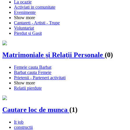
La ocazie
Activiati in comunitate
Evenimente
Show more
Cantareti - Artisti - Trupe
Voluntariat
Pierdut si Gasit
Matrimoniale şi Relaţii Personale
(0)
Femeie cauta Barbat
Barbat cauta Femeie
Prietenii - Parteneri activitati
Show more
Relatii pierdute
Cautare loc de munca
(1)
It job
constructii