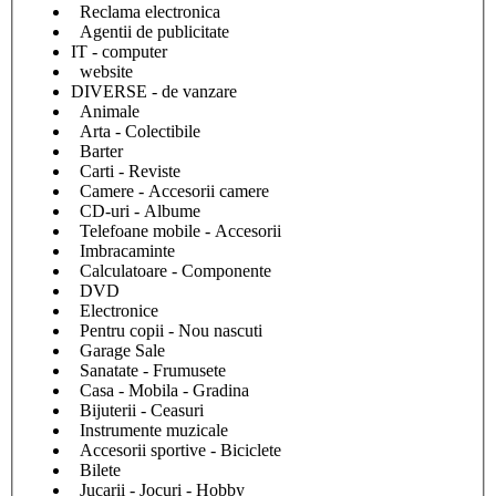
Reclama electronica
Agentii de publicitate
IT - computer
website
DIVERSE - de vanzare
Animale
Arta - Colectibile
Barter
Carti - Reviste
Camere - Accesorii camere
CD-uri - Albume
Telefoane mobile - Accesorii
Imbracaminte
Calculatoare - Componente
DVD
Electronice
Pentru copii - Nou nascuti
Garage Sale
Sanatate - Frumusete
Casa - Mobila - Gradina
Bijuterii - Ceasuri
Instrumente muzicale
Accesorii sportive - Biciclete
Bilete
Jucarii - Jocuri - Hobby