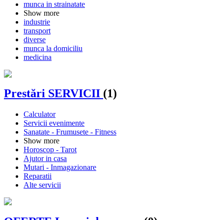
munca in strainatate
Show more
industrie
transport
diverse
munca la domiciliu
medicina
Prestări SERVICII
(1)
Calculator
Servicii evenimente
Sanatate - Frumusete - Fitness
Show more
Horoscop - Tarot
Ajutor in casa
Mutari - Inmagazionare
Reparatii
Alte servicii