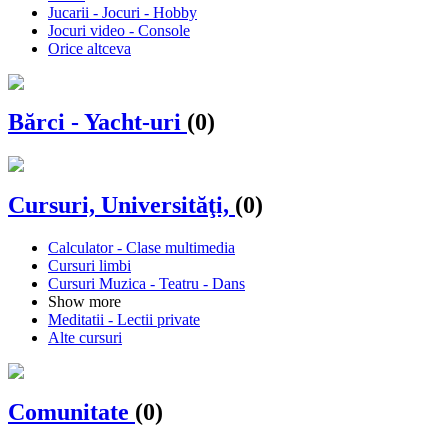
Jucarii - Jocuri - Hobby
Jocuri video - Console
Orice altceva
Bărci - Yacht-uri
(0)
Cursuri, Universităţi,
(0)
Calculator - Clase multimedia
Cursuri limbi
Cursuri Muzica - Teatru - Dans
Show more
Meditatii - Lectii private
Alte cursuri
Comunitate
(0)