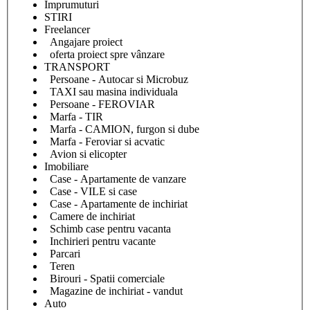
Împrumuturi
STIRI
Freelancer
Angajare proiect
oferta proiect spre vânzare
TRANSPORT
Persoane - Autocar si Microbuz
TAXI sau masina individuala
Persoane - FEROVIAR
Marfa - TIR
Marfa - CAMION, furgon si dube
Marfa - Feroviar si acvatic
Avion si elicopter
Imobiliare
Case - Apartamente de vanzare
Case - VILE si case
Case - Apartamente de inchiriat
Camere de inchiriat
Schimb case pentru vacanta
Inchirieri pentru vacante
Parcari
Teren
Birouri - Spatii comerciale
Magazine de inchiriat - vandut
Auto