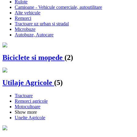
Rulote
Camioane - Vehicule comerciale, autoutilitare
Alte vehicule
Remorci
Tractoare uz urban şi stradal
Microbuze
Autobuze, Autocare
Biciclete si mopede
(2)
Utilaje Agricole
(5)
Tractoare
Remorci agricole
Motocultoare
Show more
Unelte Agricole