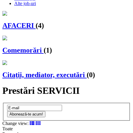
Alte job-uri
AFACERI
(4)
Comemorări
(1)
Citaţii, mediator, executări
(0)
Prestări SERVICII
Abonează-te acum!
Change view:
Toate