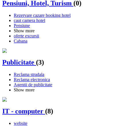
Pensiuni, Hotel, Turism
(0)
Rezervare cazare booking hotel
caut camera hotel
Pensiune
Show more
oferte excursii
Cabana
Publicitate
(3)
Reclama stradala
Reclama electronica
Agentii de publicitate
Show more
IT - computer
(8)
website