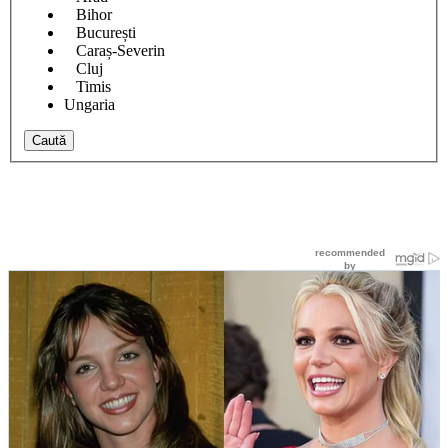
Bihor
București
Caraș-Severin
Cluj
Timis
Ungaria
Caută