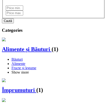
Caută
Categories
Alimente și Băuturi
(1)
Băuturi
Alimente
Fructe și legume
Show more
Împrumuturi
(1)