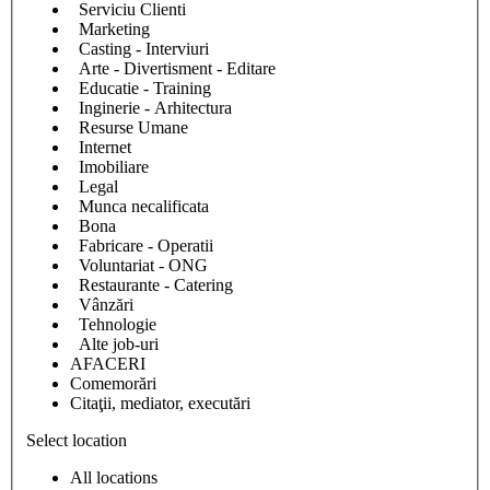
Serviciu Clienti
Marketing
Casting - Interviuri
Arte - Divertisment - Editare
Educatie - Training
Inginerie - Arhitectura
Resurse Umane
Internet
Imobiliare
Legal
Munca necalificata
Bona
Fabricare - Operatii
Voluntariat - ONG
Restaurante - Catering
Vânzări
Tehnologie
Alte job-uri
AFACERI
Comemorări
Citaţii, mediator, executări
Select location
All locations