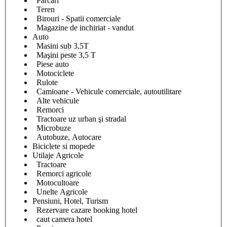
Parcari
Teren
Birouri - Spatii comerciale
Magazine de inchiriat - vandut
Auto
Masini sub 3,5T
Maşini peste 3,5 T
Piese auto
Motociclete
Rulote
Camioane - Vehicule comerciale, autoutilitare
Alte vehicule
Remorci
Tractoare uz urban şi stradal
Microbuze
Autobuze, Autocare
Biciclete si mopede
Utilaje Agricole
Tractoare
Remorci agricole
Motocultoare
Unelte Agricole
Pensiuni, Hotel, Turism
Rezervare cazare booking hotel
caut camera hotel