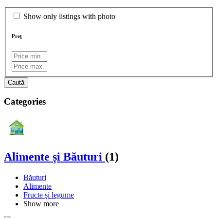
Show only listings with photo
Preţ
Caută
Categories
Alimente și Băuturi
(1)
Băuturi
Alimente
Fructe și legume
Show more