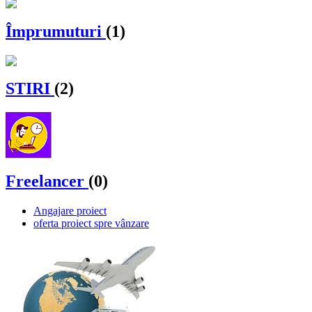
Împrumuturi
(1)
STIRI
(2)
Freelancer
(0)
Angajare proiect
oferta proiect spre vânzare