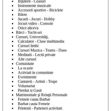
Bijuterii - Ceasuri
Instrumente muzicale
Accesorii sportive - Biciclete
Bilete
Jucarii - Jocuri - Hobby
Jocuri video - Console
Orice altceva
Bărci - Yacht-uri
Cursuri, Universităţi,
Calculator - Clase multimedia
Cursuri limbi
Cursuri Muzica - Teatru - Dans
Meditatii - Lectii private
Alte cursuri
Comunitate
La ocazie
Activiati in comunitate
Evenimente
Cantareti - Artisti - Trupe
Voluntariat
Pierdut si Gasit
Matrimoniale şi Relaţii Personale
Femeie cauta Barbat
Barbat cauta Femeie
Prietenii - Parteneri activitati