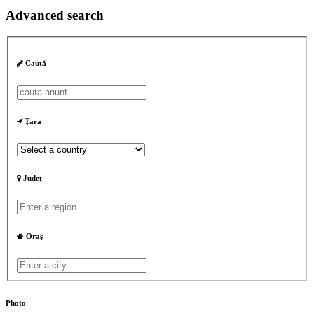
Advanced search
Caută
Ţara
Judeţ
Oraş
Photo