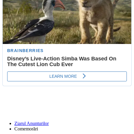
Ziarul Anunturilor
Comemorări