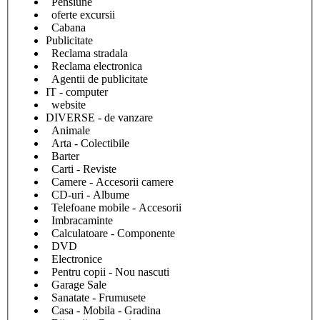
Pensiune
oferte excursii
Cabana
Publicitate
Reclama stradala
Reclama electronica
Agentii de publicitate
IT - computer
website
DIVERSE - de vanzare
Animale
Arta - Colectibile
Barter
Carti - Reviste
Camere - Accesorii camere
CD-uri - Albume
Telefoane mobile - Accesorii
Imbracaminte
Calculatoare - Componente
DVD
Electronice
Pentru copii - Nou nascuti
Garage Sale
Sanatate - Frumusete
Casa - Mobila - Gradina