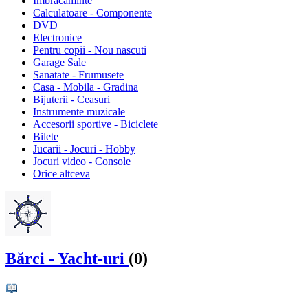
Imbracaminte
Calculatoare - Componente
DVD
Electronice
Pentru copii - Nou nascuti
Garage Sale
Sanatate - Frumusete
Casa - Mobila - Gradina
Bijuterii - Ceasuri
Instrumente muzicale
Accesorii sportive - Biciclete
Bilete
Jucarii - Jocuri - Hobby
Jocuri video - Console
Orice altceva
Bărci - Yacht-uri
(0)