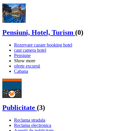
Pensiuni, Hotel, Turism
(0)
Rezervare cazare booking hotel
caut camera hotel
Pensiune
Show more
oferte excursii
Cabana
Publicitate
(3)
Reclama stradala
Reclama electronica
Agentii de publicitate