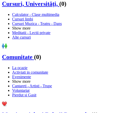
Cursuri, Universităţi,
(0)
Calculator - Clase multimedia
Cursuri limbi
Cursuri Muzica - Teatru - Dans
Show more
Meditatii - Lectii private
Alte cursuri
Comunitate
(0)
La ocazie
Activiati in comunitate
Evenimente
Show more
Cantareti - Artisti - Trupe
Voluntariat
Pierdut si Gasit