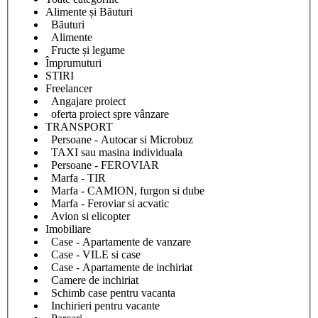
Alimente și Băuturi
Băuturi
Alimente
Fructe și legume
Împrumuturi
STIRI
Freelancer
Angajare proiect
oferta proiect spre vânzare
TRANSPORT
Persoane - Autocar si Microbuz
TAXI sau masina individuala
Persoane - FEROVIAR
Marfa - TIR
Marfa - CAMION, furgon si dube
Marfa - Feroviar si acvatic
Avion si elicopter
Imobiliare
Case - Apartamente de vanzare
Case - VILE si case
Case - Apartamente de inchiriat
Camere de inchiriat
Schimb case pentru vacanta
Inchirieri pentru vacante