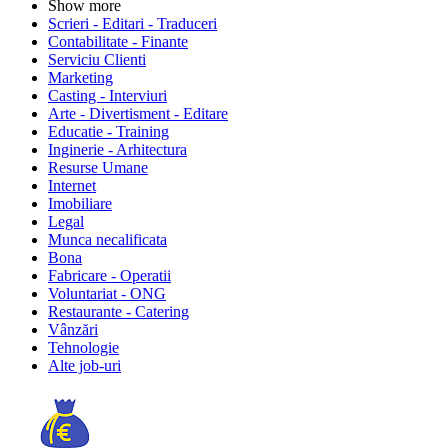
Show more
Scrieri - Editari - Traduceri
Contabilitate - Finante
Serviciu Clienti
Marketing
Casting - Interviuri
Arte - Divertisment - Editare
Educatie - Training
Inginerie - Arhitectura
Resurse Umane
Internet
Imobiliare
Legal
Munca necalificata
Bona
Fabricare - Operatii
Voluntariat - ONG
Restaurante - Catering
Vânzări
Tehnologie
Alte job-uri