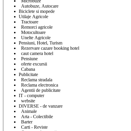
Microbuze
Autobuze, Autocare
Biciclete si mopede
Utilaje Agricole
Tractoare
Remorci agricole
Motocultoare
Unelte Agricole
Pensiuni, Hotel, Turism
Rezervare cazare booking hotel
caut camera hotel
Pensiune
oferte excursii
Cabana
Publicitate
Reclama stradala
Reclama electronica
Agentii de publicitate
IT - computer
website
DIVERSE - de vanzare
Animale
Arta - Colectibile
Barter
Carti - Reviste