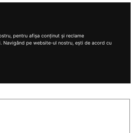
stru, pentru afișa conținut și reclame
tri. Navigând pe website-ul nostru, ești de acord cu