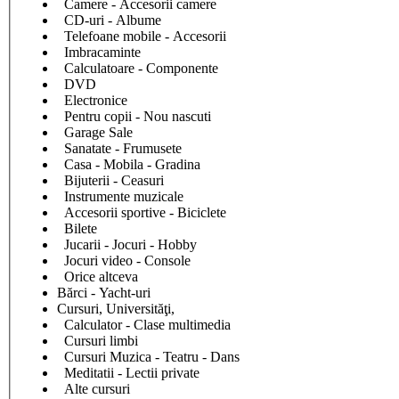
Camere - Accesorii camere
CD-uri - Albume
Telefoane mobile - Accesorii
Imbracaminte
Calculatoare - Componente
DVD
Electronice
Pentru copii - Nou nascuti
Garage Sale
Sanatate - Frumusete
Casa - Mobila - Gradina
Bijuterii - Ceasuri
Instrumente muzicale
Accesorii sportive - Biciclete
Bilete
Jucarii - Jocuri - Hobby
Jocuri video - Console
Orice altceva
Bărci - Yacht-uri
Cursuri, Universităţi,
Calculator - Clase multimedia
Cursuri limbi
Cursuri Muzica - Teatru - Dans
Meditatii - Lectii private
Alte cursuri