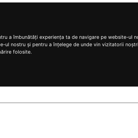
ntru a îmbunătăți experiența ta de navigare pe website-ul no
e-ul nostru și pentru a înțelege de unde vin vizitatorii noș
ărire folosite.