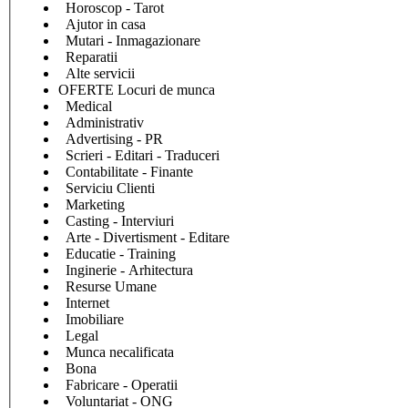
Horoscop - Tarot
Ajutor in casa
Mutari - Inmagazionare
Reparatii
Alte servicii
OFERTE Locuri de munca
Medical
Administrativ
Advertising - PR
Scrieri - Editari - Traduceri
Contabilitate - Finante
Serviciu Clienti
Marketing
Casting - Interviuri
Arte - Divertisment - Editare
Educatie - Training
Inginerie - Arhitectura
Resurse Umane
Internet
Imobiliare
Legal
Munca necalificata
Bona
Fabricare - Operatii
Voluntariat - ONG