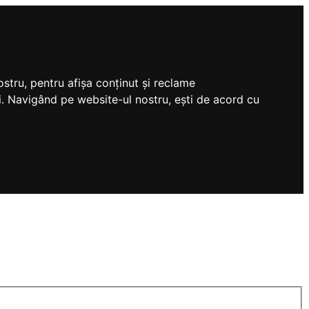
stru, pentru afișa conținut și reclame
tri. Navigând pe website-ul nostru, ești de acord cu