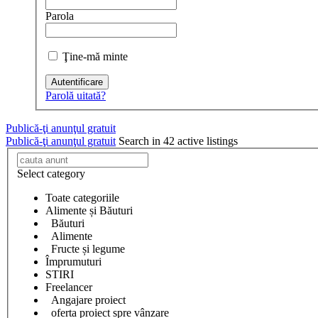
Parola
Ţine-mă minte
Autentificare
Parolă uitată?
Publică-ţi anunţul gratuit
Publică-ţi anunţul gratuit
Search in 42 active listings
Select category
Toate categoriile
Alimente și Băuturi
Băuturi
Alimente
Fructe și legume
Împrumuturi
STIRI
Freelancer
Angajare proiect
oferta proiect spre vânzare