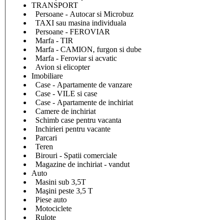
TRANSPORT
Persoane - Autocar si Microbuz
TAXI sau masina individuala
Persoane - FEROVIAR
Marfa - TIR
Marfa - CAMION, furgon si dube
Marfa - Feroviar si acvatic
Avion si elicopter
Imobiliare
Case - Apartamente de vanzare
Case - VILE si case
Case - Apartamente de inchiriat
Camere de inchiriat
Schimb case pentru vacanta
Inchirieri pentru vacante
Parcari
Teren
Birouri - Spatii comerciale
Magazine de inchiriat - vandut
Auto
Masini sub 3,5T
Maşini peste 3,5 T
Piese auto
Motociclete
Rulote