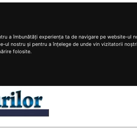
ntru a îmbunătăți experiența ta de navigare pe website-ul no
e-ul nostru și pentru a înțelege de unde vin vizitatorii noș
ărire folosite.