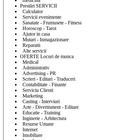
medicina
Prestări SERVICII
Calculator
Servicii evenimente
Sanatate - Frumusete - Fitness
Horoscop - Tarot
Ajutor in casa
Mutari - Inmagazionare
Reparatii
Alte servicii
OFERTE Locuri de munca
Medical
Administrativ
Advertising - PR
Scrieri - Editari - Traduceri
Contabilitate - Finante
Serviciu Clienti
Marketing
Casting - Interviuri
Arte - Divertisment - Editare
Educatie - Training
Inginerie - Arhitectura
Resurse Umane
Internet
Imobiliare