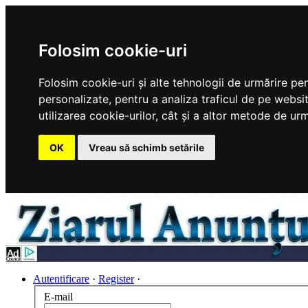
Folosim cookie-uri
Folosim cookie-uri și alte tehnologii de urmărire pe
personalizate, pentru a analiza traficul de pe websit
utilizarea cookie-urilor, cât și a altor metode de urm
OK
Vreau să schimb setările
Autentificare
·
Register
·
E-mail