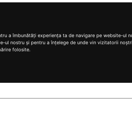
ntru a îmbunătăți experiența ta de navigare pe website-ul no
e-ul nostru și pentru a înțelege de unde vin vizitatorii noș
ărire folosite.