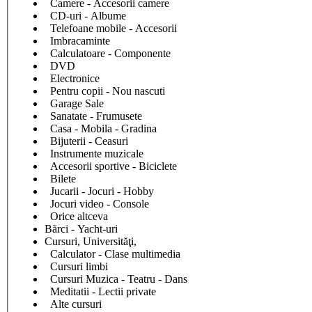
Camere - Accesorii camere
CD-uri - Albume
Telefoane mobile - Accesorii
Imbracaminte
Calculatoare - Componente
DVD
Electronice
Pentru copii - Nou nascuti
Garage Sale
Sanatate - Frumusete
Casa - Mobila - Gradina
Bijuterii - Ceasuri
Instrumente muzicale
Accesorii sportive - Biciclete
Bilete
Jucarii - Jocuri - Hobby
Jocuri video - Console
Orice altceva
Bărci - Yacht-uri
Cursuri, Universităţi,
Calculator - Clase multimedia
Cursuri limbi
Cursuri Muzica - Teatru - Dans
Meditatii - Lectii private
Alte cursuri