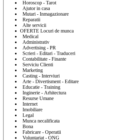
Horoscop - Tarot
Ajutor in casa
Mutari - Inmagazionare
Reparatii
Alte servicii
OFERTE Locuri de munca
Medical
Administrativ
Advertising - PR
Scrieri - Editari - Traduceri
Contabilitate - Finante
Serviciu Clienti
Marketing
Casting - Interviuri
Arte - Divertisment - Editare
Educatie - Training
Inginerie - Arhitectura
Resurse Umane
Internet
Imobiliare
Legal
Munca necalificata
Bona
Fabricare - Operatii
Voluntariat - ONG