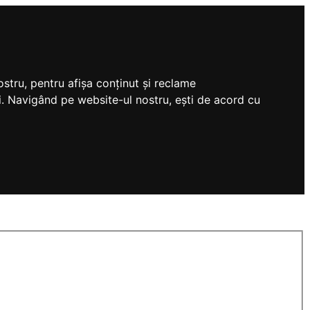
stru, pentru afișa conținut și reclame
tri. Navigând pe website-ul nostru, ești de acord cu