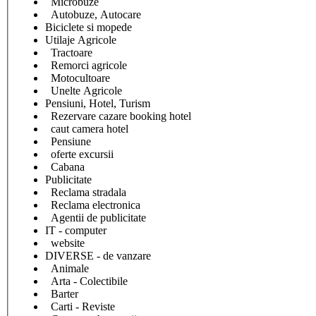
Microbuze
Autobuze, Autocare
Biciclete si mopede
Utilaje Agricole
Tractoare
Remorci agricole
Motocultoare
Unelte Agricole
Pensiuni, Hotel, Turism
Rezervare cazare booking hotel
caut camera hotel
Pensiune
oferte excursii
Cabana
Publicitate
Reclama stradala
Reclama electronica
Agentii de publicitate
IT - computer
website
DIVERSE - de vanzare
Animale
Arta - Colectibile
Barter
Carti - Reviste