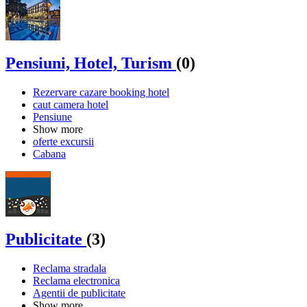
Pensiuni, Hotel, Turism
(0)
Rezervare cazare booking hotel
caut camera hotel
Pensiune
Show more
oferte excursii
Cabana
Publicitate
(3)
Reclama stradala
Reclama electronica
Agentii de publicitate
Show more