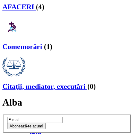
AFACERI
(4)
Comemorări
(1)
Citaţii, mediator, executări
(0)
Alba
Abonează-te acum!