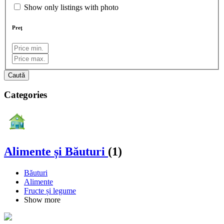
Show only listings with photo
Preţ
Caută
Categories
Alimente și Băuturi
(1)
Băuturi
Alimente
Fructe și legume
Show more