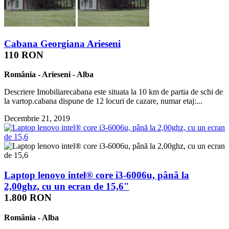
Cabana Georgiana Arieseni
110 RON
România
-
Arieseni
-
Alba
Descriere Imobiliarecabana este situata la 10 km de partia de schi de
la vartop.cabana dispune de 12 locuri de cazare, numar etaj:...
Decembrie 21, 2019
Laptop lenovo intel® core i3-6006u, până la
2,00ghz, cu un ecran de 15,6"
1.800 RON
România
-
Alba