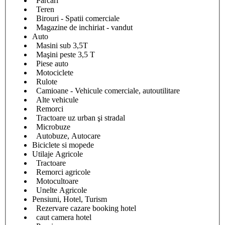
Parcari
Teren
Birouri - Spatii comerciale
Magazine de inchiriat - vandut
Auto
Masini sub 3,5T
Maşini peste 3,5 T
Piese auto
Motociclete
Rulote
Camioane - Vehicule comerciale, autoutilitare
Alte vehicule
Remorci
Tractoare uz urban şi stradal
Microbuze
Autobuze, Autocare
Biciclete si mopede
Utilaje Agricole
Tractoare
Remorci agricole
Motocultoare
Unelte Agricole
Pensiuni, Hotel, Turism
Rezervare cazare booking hotel
caut camera hotel