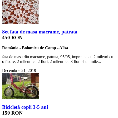
Set fata de masa macrame, patrata
450 RON
România
-
Bolomiru de Camp
-
Alba
fata de masa din macrame, patrata, 95/95, impreuna cu 2 mileuri cu
o floare, 2 mileuri cu 2 flori, 2 mileuri cu 3 flori si un mile...
Decembrie 21, 2019
Bicicletă copii 3-5 ani
150 RON