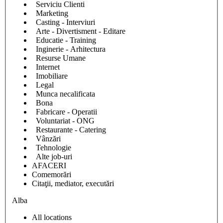
Serviciu Clienti
Marketing
Casting - Interviuri
Arte - Divertisment - Editare
Educatie - Training
Inginerie - Arhitectura
Resurse Umane
Internet
Imobiliare
Legal
Munca necalificata
Bona
Fabricare - Operatii
Voluntariat - ONG
Restaurante - Catering
Vânzări
Tehnologie
Alte job-uri
AFACERI
Comemorări
Citaţii, mediator, executări
Alba
All locations