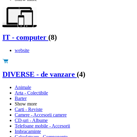
IT - computer
(8)
website
DIVERSE - de vanzare
(4)
Animale
Arta - Colectibile
Barter
Show more
Carti - Reviste
Camere - Accesorii camere
CD-uri - Albume
Telefoane mobile - Accesorii
Imbracaminte
Calculatoare - Componente