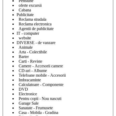
Pensiune
oferte excursii
Cabana
Publicitate
Reclama stradala
Reclama electronica
Agentii de publicitate
IT - computer
website
DIVERSE - de vanzare
Animale
Arta - Colectibile
Barter
Carti - Reviste
Camere - Accesorii camere
CD-uri - Albume
Telefoane mobile - Accesorii
Imbracaminte
Calculatoare - Componente
DVD
Electronice
Pentru copii - Nou nascuti
Garage Sale
Sanatate - Frumusete
Casa - Mobila - Gradina