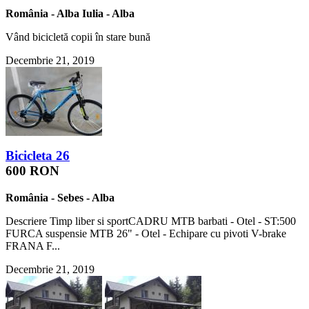
România
-
Alba Iulia
-
Alba
Vând bicicletă copii în stare bună
Decembrie 21, 2019
Bicicleta 26
600 RON
România
-
Sebes
-
Alba
Descriere Timp liber si sportCADRU MTB barbati - Otel - ST:500
FURCA suspensie MTB 26" - Otel - Echipare cu pivoti V-brake
FRANA F...
Decembrie 21, 2019