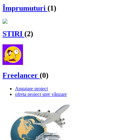
Împrumuturi
(1)
STIRI
(2)
Freelancer
(0)
Angajare proiect
oferta proiect spre vânzare