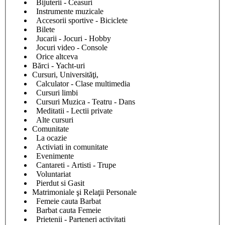
Bijuterii - Ceasuri
Instrumente muzicale
Accesorii sportive - Biciclete
Bilete
Jucarii - Jocuri - Hobby
Jocuri video - Console
Orice altceva
Bărci - Yacht-uri
Cursuri, Universităţi,
Calculator - Clase multimedia
Cursuri limbi
Cursuri Muzica - Teatru - Dans
Meditatii - Lectii private
Alte cursuri
Comunitate
La ocazie
Activiati in comunitate
Evenimente
Cantareti - Artisti - Trupe
Voluntariat
Pierdut si Gasit
Matrimoniale şi Relaţii Personale
Femeie cauta Barbat
Barbat cauta Femeie
Prietenii - Parteneri activitati