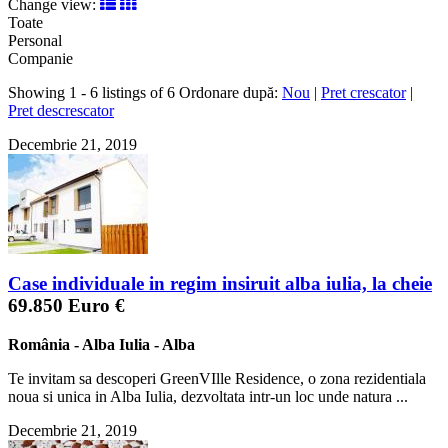
Change view:
Toate
Personal
Companie
Showing 1 - 6 listings of 6
Ordonare după:
Nou
|
Pret crescator
|
Pret descrescator
Decembrie 21, 2019
Case individuale in regim insiruit alba iulia, la cheie
69.850 Euro €
România
-
Alba Iulia
-
Alba
Te invitam sa descoperi GreenVIlle Residence, o zona rezidentiala
noua si unica in Alba Iulia, dezvoltata intr-un loc unde natura ...
Decembrie 21, 2019