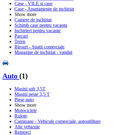
Case - VILE si case
Case - Apartamente de inchiriat
Show more
Camere de inchiriat
Schimb case pentru vacanta
Inchirieri pentru vacante
Parcari
Teren
Birouri - Spatii comerciale
Magazine de inchiriat - vandut
Auto
(1)
Masini sub 3,5T
Maşini peste 3,5 T
Piese auto
Show more
Motociclete
Rulote
Camioane - Vehicule comerciale, autoutilitare
Alte vehicule
Remorci