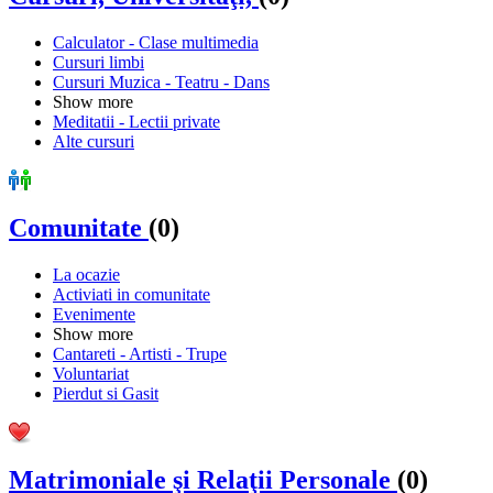
Calculator - Clase multimedia
Cursuri limbi
Cursuri Muzica - Teatru - Dans
Show more
Meditatii - Lectii private
Alte cursuri
Comunitate
(0)
La ocazie
Activiati in comunitate
Evenimente
Show more
Cantareti - Artisti - Trupe
Voluntariat
Pierdut si Gasit
Matrimoniale şi Relaţii Personale
(0)