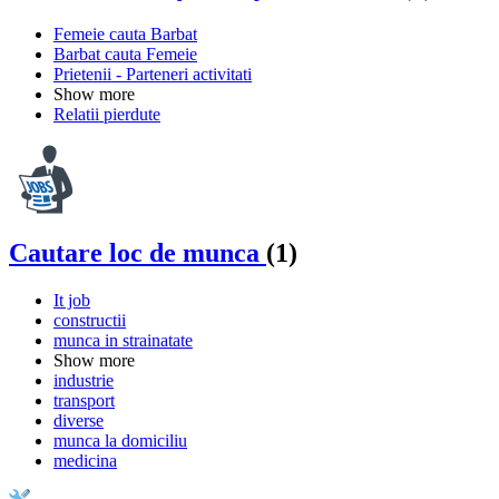
Femeie cauta Barbat
Barbat cauta Femeie
Prietenii - Parteneri activitati
Show more
Relatii pierdute
Cautare loc de munca
(1)
It job
constructii
munca in strainatate
Show more
industrie
transport
diverse
munca la domiciliu
medicina