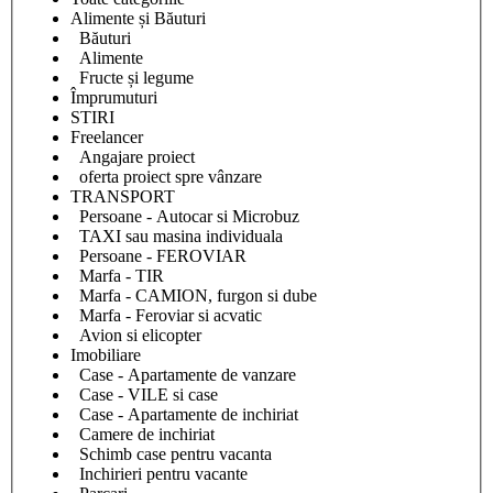
Alimente și Băuturi
Băuturi
Alimente
Fructe și legume
Împrumuturi
STIRI
Freelancer
Angajare proiect
oferta proiect spre vânzare
TRANSPORT
Persoane - Autocar si Microbuz
TAXI sau masina individuala
Persoane - FEROVIAR
Marfa - TIR
Marfa - CAMION, furgon si dube
Marfa - Feroviar si acvatic
Avion si elicopter
Imobiliare
Case - Apartamente de vanzare
Case - VILE si case
Case - Apartamente de inchiriat
Camere de inchiriat
Schimb case pentru vacanta
Inchirieri pentru vacante