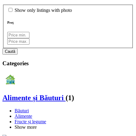
Show only listings with photo
Preţ
Caută
Categories
Alimente și Băuturi
(1)
Băuturi
Alimente
Fructe și legume
Show more