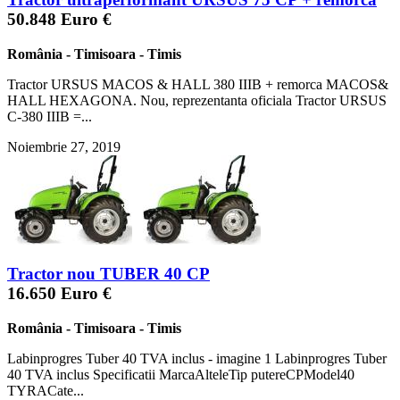
50.848 Euro €
România
-
Timisoara
-
Timis
Tractor URSUS MACOS & HALL 380 IIIB + remorca MACOS&
HALL HEXAGONA. Nou, reprezentanta oficiala Tractor URSUS
C-380 IIIB =...
Noiembrie 27, 2019
Tractor nou TUBER 40 CP
16.650 Euro €
România
-
Timisoara
-
Timis
Labinprogres Tuber 40 TVA inclus - imagine 1 Labinprogres Tuber
40 TVA inclus Specificatii MarcaAlteleTip putereCPModel40
TYRACate...