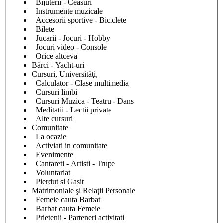
Bijuterii - Ceasuri
Instrumente muzicale
Accesorii sportive - Biciclete
Bilete
Jucarii - Jocuri - Hobby
Jocuri video - Console
Orice altceva
Bărci - Yacht-uri
Cursuri, Universităţi,
Calculator - Clase multimedia
Cursuri limbi
Cursuri Muzica - Teatru - Dans
Meditatii - Lectii private
Alte cursuri
Comunitate
La ocazie
Activiati in comunitate
Evenimente
Cantareti - Artisti - Trupe
Voluntariat
Pierdut si Gasit
Matrimoniale şi Relaţii Personale
Femeie cauta Barbat
Barbat cauta Femeie
Prietenii - Parteneri activitati