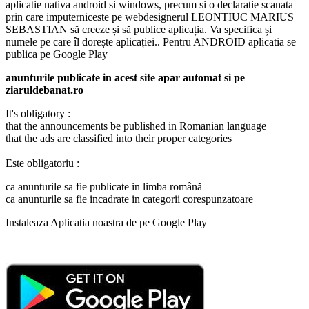
aplicatie nativa android si windows, precum si o declaratie scanata
prin care imputerniceste pe webdesignerul LEONTIUC MARIUS
SEBASTIAN să creeze și să publice aplicația. Va specifica și
numele pe care îl dorește aplicației.. Pentru ANDROID aplicatia se
publica pe Google Play
anunturile publicate in acest site apar automat si pe
ziaruldebanat.ro
It's obligatory :
that the announcements be published in Romanian language
that the ads are classified into their proper categories
Este obligatoriu :
ca anunturile sa fie publicate in limba română
ca anunturile sa fie incadrate in categorii corespunzatoare
Instaleaza Aplicatia noastra de pe Google Play