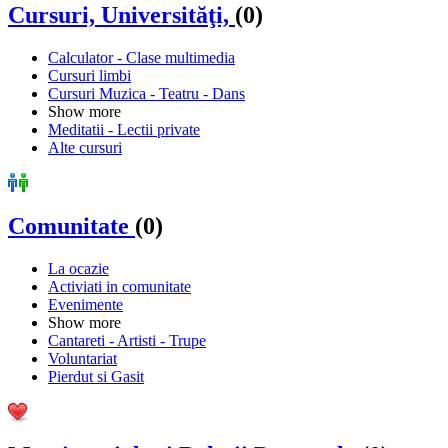
Cursuri, Universităţi,
(0)
Calculator - Clase multimedia
Cursuri limbi
Cursuri Muzica - Teatru - Dans
Show more
Meditatii - Lectii private
Alte cursuri
Comunitate
(0)
La ocazie
Activiati in comunitate
Evenimente
Show more
Cantareti - Artisti - Trupe
Voluntariat
Pierdut si Gasit