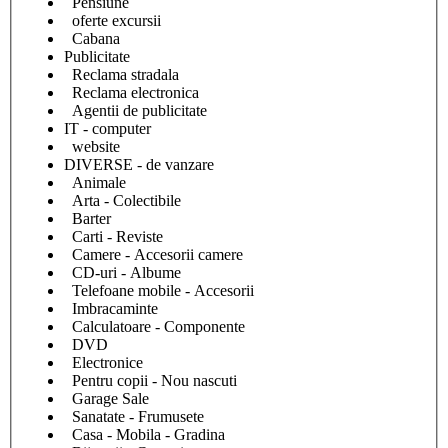
Pensiune
oferte excursii
Cabana
Publicitate
Reclama stradala
Reclama electronica
Agentii de publicitate
IT - computer
website
DIVERSE - de vanzare
Animale
Arta - Colectibile
Barter
Carti - Reviste
Camere - Accesorii camere
CD-uri - Albume
Telefoane mobile - Accesorii
Imbracaminte
Calculatoare - Componente
DVD
Electronice
Pentru copii - Nou nascuti
Garage Sale
Sanatate - Frumusete
Casa - Mobila - Gradina