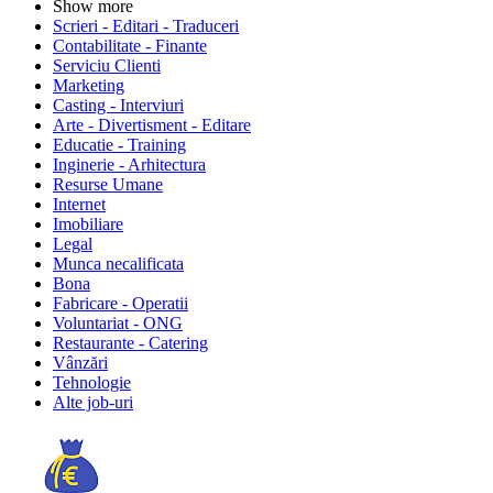
Show more
Scrieri - Editari - Traduceri
Contabilitate - Finante
Serviciu Clienti
Marketing
Casting - Interviuri
Arte - Divertisment - Editare
Educatie - Training
Inginerie - Arhitectura
Resurse Umane
Internet
Imobiliare
Legal
Munca necalificata
Bona
Fabricare - Operatii
Voluntariat - ONG
Restaurante - Catering
Vânzări
Tehnologie
Alte job-uri