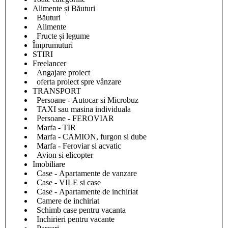
Alimente și Băuturi
Băuturi
Alimente
Fructe și legume
Împrumuturi
STIRI
Freelancer
Angajare proiect
oferta proiect spre vânzare
TRANSPORT
Persoane - Autocar si Microbuz
TAXI sau masina individuala
Persoane - FEROVIAR
Marfa - TIR
Marfa - CAMION, furgon si dube
Marfa - Feroviar si acvatic
Avion si elicopter
Imobiliare
Case - Apartamente de vanzare
Case - VILE si case
Case - Apartamente de inchiriat
Camere de inchiriat
Schimb case pentru vacanta
Inchirieri pentru vacante