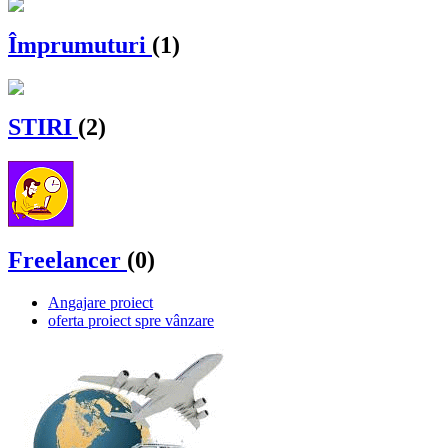
Împrumuturi
(1)
STIRI
(2)
Freelancer
(0)
Angajare proiect
oferta proiect spre vânzare