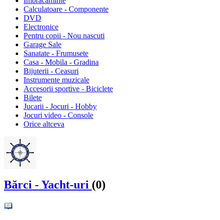
Imbracaminte
Calculatoare - Componente
DVD
Electronice
Pentru copii - Nou nascuti
Garage Sale
Sanatate - Frumusete
Casa - Mobila - Gradina
Bijuterii - Ceasuri
Instrumente muzicale
Accesorii sportive - Biciclete
Bilete
Jucarii - Jocuri - Hobby
Jocuri video - Console
Orice altceva
Bărci - Yacht-uri
(0)