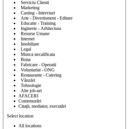
Serviciu Clienti
Marketing
Casting - Interviuri
Arte - Divertisment - Editare
Educatie - Training
Inginerie - Arhitectura
Resurse Umane
Internet
Imobiliare
Legal
Munca necalificata
Bona
Fabricare - Operatii
Voluntariat - ONG
Restaurante - Catering
Vânzări
Tehnologie
Alte job-uri
AFACERI
Comemorări
Citaţii, mediator, executări
Select location
All locations