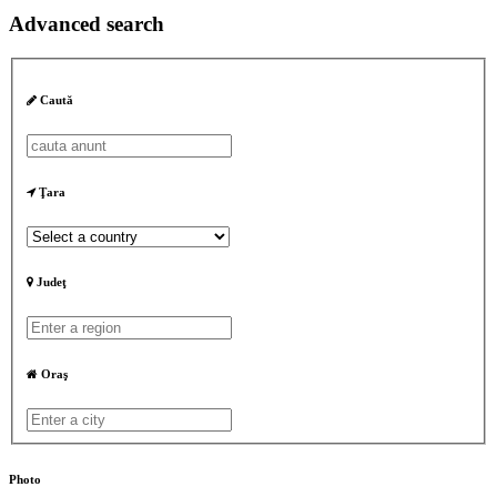
Advanced search
Caută
Ţara
Judeţ
Oraş
Photo