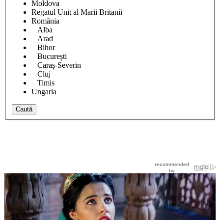
Moldova
Regatul Unit al Marii Britanii
România
Alba
Arad
Bihor
București
Caraș-Severin
Cluj
Timis
Ungaria
Caută