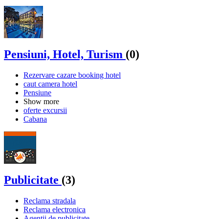
Pensiuni, Hotel, Turism
(0)
Rezervare cazare booking hotel
caut camera hotel
Pensiune
Show more
oferte excursii
Cabana
Publicitate
(3)
Reclama stradala
Reclama electronica
Agentii de publicitate