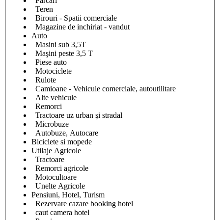
Parcari
Teren
Birouri - Spatii comerciale
Magazine de inchiriat - vandut
Auto
Masini sub 3,5T
Maşini peste 3,5 T
Piese auto
Motociclete
Rulote
Camioane - Vehicule comerciale, autoutilitare
Alte vehicule
Remorci
Tractoare uz urban şi stradal
Microbuze
Autobuze, Autocare
Biciclete si mopede
Utilaje Agricole
Tractoare
Remorci agricole
Motocultoare
Unelte Agricole
Pensiuni, Hotel, Turism
Rezervare cazare booking hotel
caut camera hotel