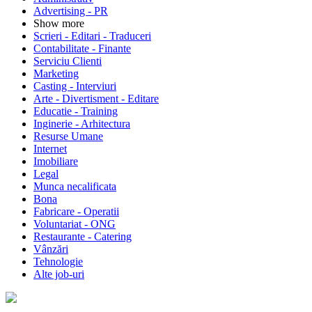
Advertising - PR
Show more
Scrieri - Editari - Traduceri
Contabilitate - Finante
Serviciu Clienti
Marketing
Casting - Interviuri
Arte - Divertisment - Editare
Educatie - Training
Inginerie - Arhitectura
Resurse Umane
Internet
Imobiliare
Legal
Munca necalificata
Bona
Fabricare - Operatii
Voluntariat - ONG
Restaurante - Catering
Vânzări
Tehnologie
Alte job-uri