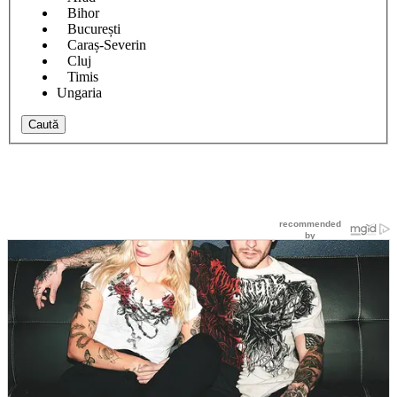
Bihor
București
Caraș-Severin
Cluj
Timis
Ungaria
Caută