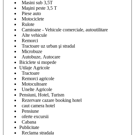
Masini sub 3,5T
Maşini peste 3,5 T
Piese auto
Motociclete
Rulote
Camioane - Vehicule comerciale, autoutilitare
Alte vehicule
Remorci
Tractoare uz urban şi stradal
Microbuze
Autobuze, Autocare
Biciclete si mopede
Utilaje Agricole
Tractoare
Remorci agricole
Motocultoare
Unelte Agricole
Pensiuni, Hotel, Turism
Rezervare cazare booking hotel
caut camera hotel
Pensiune
oferte excursii
Cabana
Publicitate
Reclama stradala