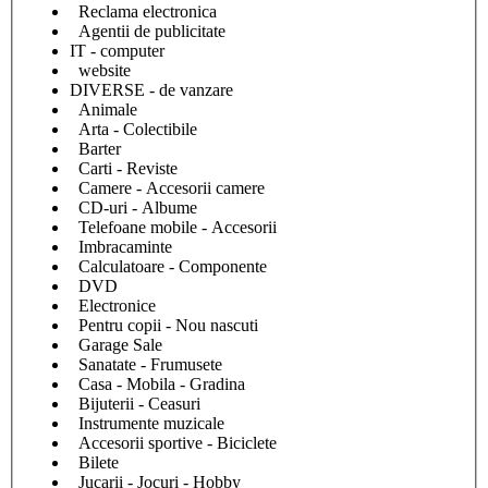
Reclama electronica
Agentii de publicitate
IT - computer
website
DIVERSE - de vanzare
Animale
Arta - Colectibile
Barter
Carti - Reviste
Camere - Accesorii camere
CD-uri - Albume
Telefoane mobile - Accesorii
Imbracaminte
Calculatoare - Componente
DVD
Electronice
Pentru copii - Nou nascuti
Garage Sale
Sanatate - Frumusete
Casa - Mobila - Gradina
Bijuterii - Ceasuri
Instrumente muzicale
Accesorii sportive - Biciclete
Bilete
Jucarii - Jocuri - Hobby