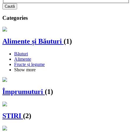
Caută
Categories
Alimente și Băuturi
(1)
Băuturi
Alimente
Fructe și legume
Show more
Împrumuturi
(1)
STIRI
(2)