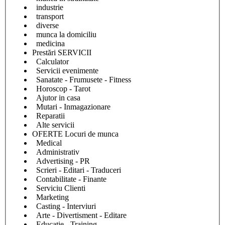
industrie
transport
diverse
munca la domiciliu
medicina
Prestări SERVICII
Calculator
Servicii evenimente
Sanatate - Frumusete - Fitness
Horoscop - Tarot
Ajutor in casa
Mutari - Inmagazionare
Reparatii
Alte servicii
OFERTE Locuri de munca
Medical
Administrativ
Advertising - PR
Scrieri - Editari - Traduceri
Contabilitate - Finante
Serviciu Clienti
Marketing
Casting - Interviuri
Arte - Divertisment - Editare
Educatie - Training