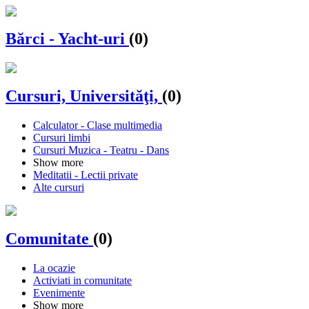
Bărci - Yacht-uri
(0)
Cursuri, Universităţi,
(0)
Calculator - Clase multimedia
Cursuri limbi
Cursuri Muzica - Teatru - Dans
Show more
Meditatii - Lectii private
Alte cursuri
Comunitate
(0)
La ocazie
Activiati in comunitate
Evenimente
Show more