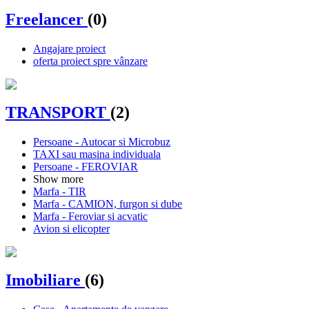
Freelancer
(0)
Angajare proiect
oferta proiect spre vânzare
TRANSPORT
(2)
Persoane - Autocar si Microbuz
TAXI sau masina individuala
Persoane - FEROVIAR
Show more
Marfa - TIR
Marfa - CAMION, furgon si dube
Marfa - Feroviar si acvatic
Avion si elicopter
Imobiliare
(6)