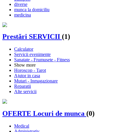
diverse
munca la domiciliu
medicina
Prestări SERVICII
(1)
Calculator
Servicii evenimente
Sanatate - Frumusete - Fitness
Show more
Horoscop - Tarot
Ajutor in casa
Mutari - Inmagazionare
Reparatii
Alte servicii
OFERTE Locuri de munca
(0)
Medical
Administrativ