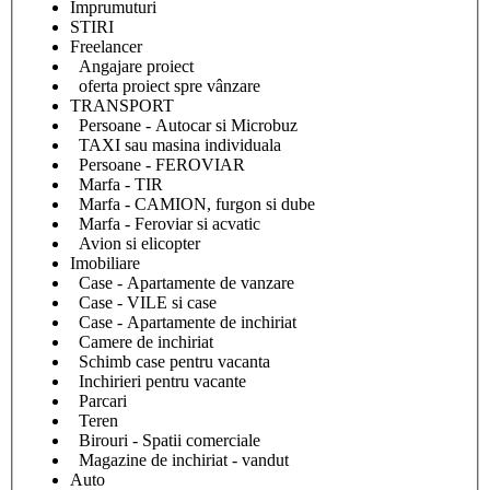
Împrumuturi
STIRI
Freelancer
Angajare proiect
oferta proiect spre vânzare
TRANSPORT
Persoane - Autocar si Microbuz
TAXI sau masina individuala
Persoane - FEROVIAR
Marfa - TIR
Marfa - CAMION, furgon si dube
Marfa - Feroviar si acvatic
Avion si elicopter
Imobiliare
Case - Apartamente de vanzare
Case - VILE si case
Case - Apartamente de inchiriat
Camere de inchiriat
Schimb case pentru vacanta
Inchirieri pentru vacante
Parcari
Teren
Birouri - Spatii comerciale
Magazine de inchiriat - vandut
Auto