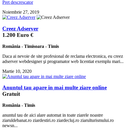
Pret descrescator
Noiembrie 27, 2019
Creez Adserver
1.200 Euro €
România
-
Timisoara
-
Timis
Daca ai nevoie de site profesional de reclama electronica, eu creez
adserver webdesigner şi programator web licentiat exemplu mari...
Martie 10, 2020
Anuntul tau apare in mai multe ziare online
Gratuit
România
-
Timis
anuntul tau de aici alare automat in toate ziarele noastre
ziaruldebanat.ro ziardestiri.ro ziardecluj.ro ziarulturismului.ro
newsn...