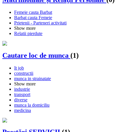
Femeie cauta Barbat
Barbat cauta Femeie
Prietenii - Parteneri activitati
Show more
Relatii pierdute
Cautare loc de munca
(1)
It job
constructii
munca in strainatate
Show more
industrie
transport
diverse
munca la domiciliu
medicina