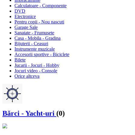
Imbracaminte
Calculatoare - Componente
DVD
Electronice
Pentru copii - Nou nascuti
Garage Sale
Sanatate - Frumusete
Casa - Mobila - Gradina
Bijuterii - Ceasuri
Instrumente muzicale
Accesorii sportive - Biciclete
Bilete
Jucarii - Jocuri - Hobby
Jocuri video - Console
Orice altceva
Bărci - Yacht-uri
(0)