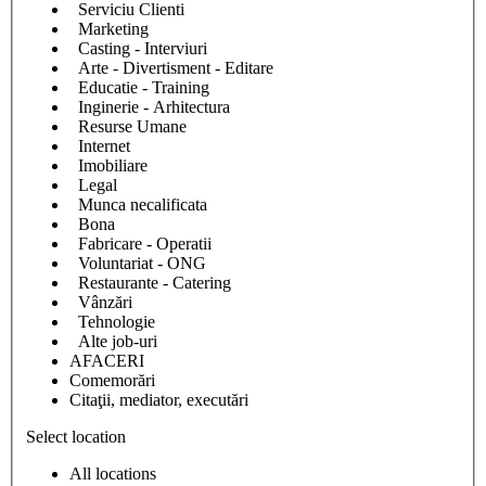
Serviciu Clienti
Marketing
Casting - Interviuri
Arte - Divertisment - Editare
Educatie - Training
Inginerie - Arhitectura
Resurse Umane
Internet
Imobiliare
Legal
Munca necalificata
Bona
Fabricare - Operatii
Voluntariat - ONG
Restaurante - Catering
Vânzări
Tehnologie
Alte job-uri
AFACERI
Comemorări
Citaţii, mediator, executări
Select location
All locations