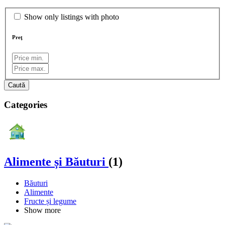
Show only listings with photo
Preţ
Caută
Categories
Alimente și Băuturi
(1)
Băuturi
Alimente
Fructe și legume
Show more