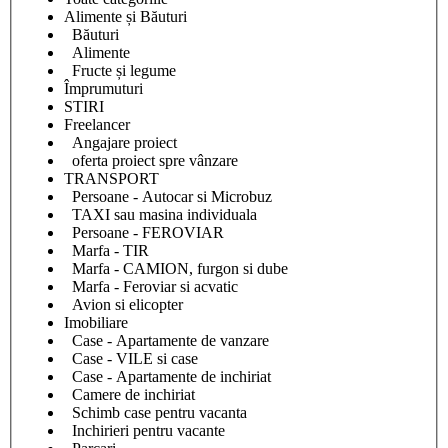
Alimente și Băuturi
Băuturi
Alimente
Fructe și legume
Împrumuturi
STIRI
Freelancer
Angajare proiect
oferta proiect spre vânzare
TRANSPORT
Persoane - Autocar si Microbuz
TAXI sau masina individuala
Persoane - FEROVIAR
Marfa - TIR
Marfa - CAMION, furgon si dube
Marfa - Feroviar si acvatic
Avion si elicopter
Imobiliare
Case - Apartamente de vanzare
Case - VILE si case
Case - Apartamente de inchiriat
Camere de inchiriat
Schimb case pentru vacanta
Inchirieri pentru vacante