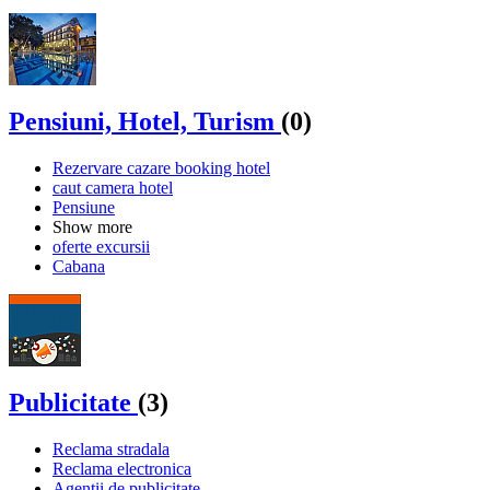
Pensiuni, Hotel, Turism
(0)
Rezervare cazare booking hotel
caut camera hotel
Pensiune
Show more
oferte excursii
Cabana
Publicitate
(3)
Reclama stradala
Reclama electronica
Agentii de publicitate