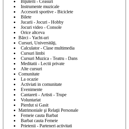
Bijuterii - Ceasuri
Instrumente muzicale
Accesorii sportive - Biciclete
Bilete
Jucarii - Jocuri - Hobby
Jocuri video - Console
Orice altceva
Bărci - Yacht-uri
Cursuri, Universităţi,
Calculator - Clase multimedia
Cursuri limbi
Cursuri Muzica - Teatru - Dans
Meditatii - Lectii private
Alte cursuri
Comunitate
La ocazie
Activiati in comunitate
Evenimente
Cantareti - Artisti - Trupe
Voluntariat
Pierdut si Gasit
Matrimoniale şi Relaţii Personale
Femeie cauta Barbat
Barbat cauta Femeie
Prietenii - Parteneri activitati