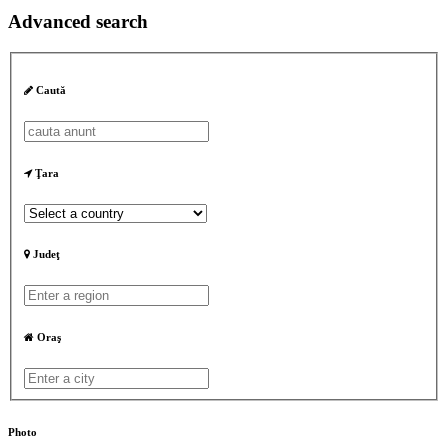
Advanced search
Caută
Ţara
Judeţ
Oraş
Photo