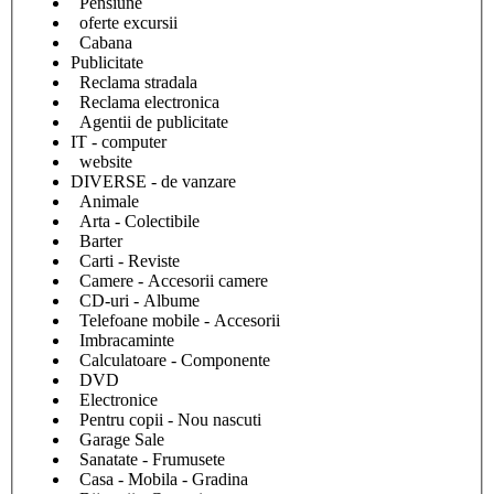
Pensiune
oferte excursii
Cabana
Publicitate
Reclama stradala
Reclama electronica
Agentii de publicitate
IT - computer
website
DIVERSE - de vanzare
Animale
Arta - Colectibile
Barter
Carti - Reviste
Camere - Accesorii camere
CD-uri - Albume
Telefoane mobile - Accesorii
Imbracaminte
Calculatoare - Componente
DVD
Electronice
Pentru copii - Nou nascuti
Garage Sale
Sanatate - Frumusete
Casa - Mobila - Gradina