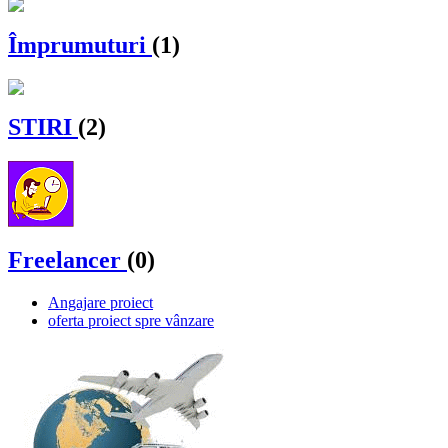
Împrumuturi
(1)
STIRI
(2)
Freelancer
(0)
Angajare proiect
oferta proiect spre vânzare