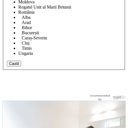
Moldova
Regatul Unit al Marii Britanii
România
Alba
Arad
Bihor
București
Caraș-Severin
Cluj
Timis
Ungaria
Caută