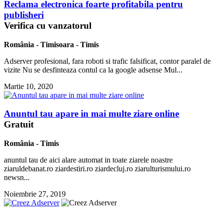
Reclama electronica foarte profitabila pentru
publisheri
Verifica cu vanzatorul
România
-
Timisoara
-
Timis
Adserver profesional, fara roboti si trafic falsificat, contor paralel de
vizite Nu se desfinteaza contul ca la google adsense Mul...
Martie 10, 2020
Anuntul tau apare in mai multe ziare online
Gratuit
România
-
Timis
anuntul tau de aici alare automat in toate ziarele noastre
ziaruldebanat.ro ziardestiri.ro ziardecluj.ro ziarulturismului.ro
newsn...
Noiembrie 27, 2019