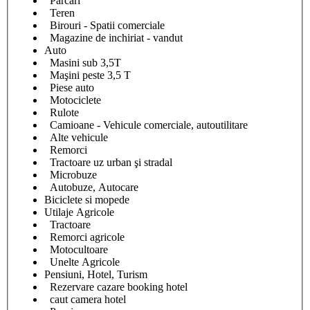
Parcari
Teren
Birouri - Spatii comerciale
Magazine de inchiriat - vandut
Auto
Masini sub 3,5T
Maşini peste 3,5 T
Piese auto
Motociclete
Rulote
Camioane - Vehicule comerciale, autoutilitare
Alte vehicule
Remorci
Tractoare uz urban şi stradal
Microbuze
Autobuze, Autocare
Biciclete si mopede
Utilaje Agricole
Tractoare
Remorci agricole
Motocultoare
Unelte Agricole
Pensiuni, Hotel, Turism
Rezervare cazare booking hotel
caut camera hotel