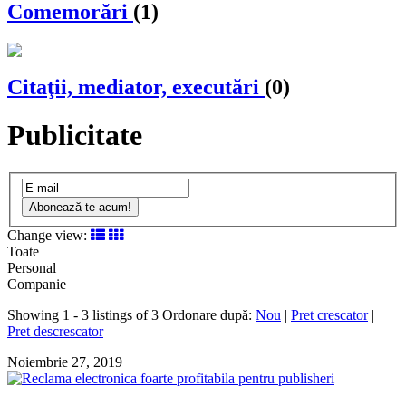
Comemorări
(1)
Citaţii, mediator, executări
(0)
Publicitate
Abonează-te acum!
Change view:
Toate
Personal
Companie
Showing 1 - 3 listings of 3
Ordonare după:
Nou
|
Pret crescator
|
Pret descrescator
Noiembrie 27, 2019