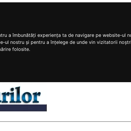
ntru a îmbunătăți experiența ta de navigare pe website-ul no
e-ul nostru și pentru a înțelege de unde vin vizitatorii noș
ărire folosite.