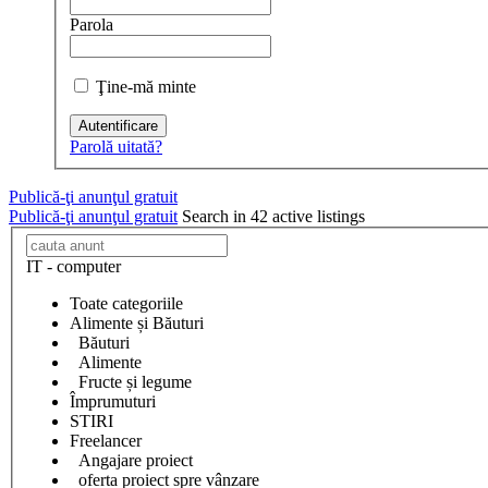
Parola
Ţine-mă minte
Autentificare
Parolă uitată?
Publică-ţi anunţul gratuit
Publică-ţi anunţul gratuit
Search in 42 active listings
IT - computer
Toate categoriile
Alimente și Băuturi
Băuturi
Alimente
Fructe și legume
Împrumuturi
STIRI
Freelancer
Angajare proiect
oferta proiect spre vânzare