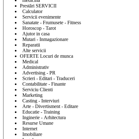
medicina
Prestări SERVICII
Calculator
Servicii evenimente
Sanatate - Frumusete - Fitness
Horoscop - Tarot
Ajutor in casa
Mutari - Inmagazionare
Reparatii
Alte servicii
OFERTE Locuri de munca
Medical
Administrativ
Advertising - PR
Scrieri - Editari - Traduceri
Contabilitate - Finante
Serviciu Clienti
Marketing
Casting - Interviuri
Arte - Divertisment - Editare
Educatie - Training
Inginerie - Arhitectura
Resurse Umane
Internet
Imobiliare