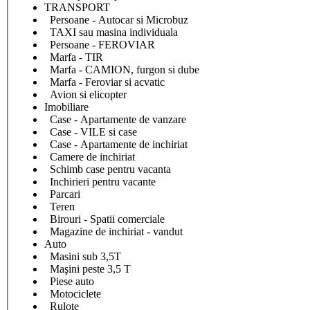
TRANSPORT
Persoane - Autocar si Microbuz
TAXI sau masina individuala
Persoane - FEROVIAR
Marfa - TIR
Marfa - CAMION, furgon si dube
Marfa - Feroviar si acvatic
Avion si elicopter
Imobiliare
Case - Apartamente de vanzare
Case - VILE si case
Case - Apartamente de inchiriat
Camere de inchiriat
Schimb case pentru vacanta
Inchirieri pentru vacante
Parcari
Teren
Birouri - Spatii comerciale
Magazine de inchiriat - vandut
Auto
Masini sub 3,5T
Maşini peste 3,5 T
Piese auto
Motociclete
Rulote