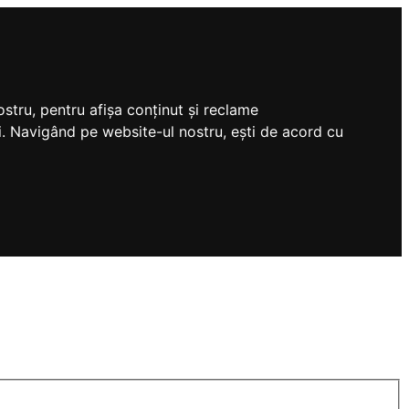
stru, pentru afișa conținut și reclame
tri. Navigând pe website-ul nostru, ești de acord cu