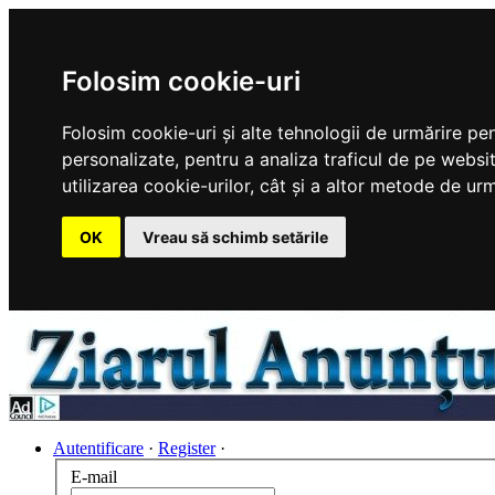
Folosim cookie-uri
Folosim cookie-uri și alte tehnologii de urmărire pe
personalizate, pentru a analiza traficul de pe websit
utilizarea cookie-urilor, cât și a altor metode de urm
OK
Vreau să schimb setările
Autentificare
·
Register
·
E-mail