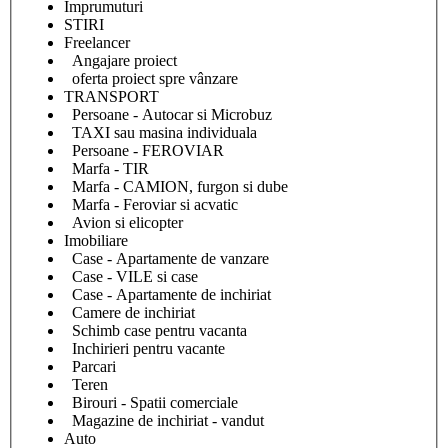
Împrumuturi
STIRI
Freelancer
Angajare proiect
oferta proiect spre vânzare
TRANSPORT
Persoane - Autocar si Microbuz
TAXI sau masina individuala
Persoane - FEROVIAR
Marfa - TIR
Marfa - CAMION, furgon si dube
Marfa - Feroviar si acvatic
Avion si elicopter
Imobiliare
Case - Apartamente de vanzare
Case - VILE si case
Case - Apartamente de inchiriat
Camere de inchiriat
Schimb case pentru vacanta
Inchirieri pentru vacante
Parcari
Teren
Birouri - Spatii comerciale
Magazine de inchiriat - vandut
Auto