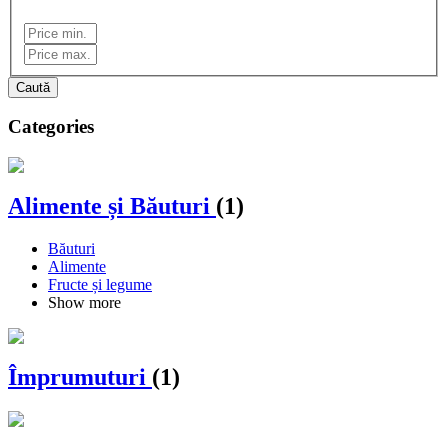
Caută
Categories
Alimente și Băuturi
(1)
Băuturi
Alimente
Fructe și legume
Show more
Împrumuturi
(1)