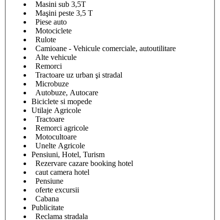
Masini sub 3,5T
Maşini peste 3,5 T
Piese auto
Motociclete
Rulote
Camioane - Vehicule comerciale, autoutilitare
Alte vehicule
Remorci
Tractoare uz urban şi stradal
Microbuze
Autobuze, Autocare
Biciclete si mopede
Utilaje Agricole
Tractoare
Remorci agricole
Motocultoare
Unelte Agricole
Pensiuni, Hotel, Turism
Rezervare cazare booking hotel
caut camera hotel
Pensiune
oferte excursii
Cabana
Publicitate
Reclama stradala