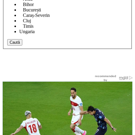
Bihor
București
Caraș-Severin
Cluj
Timis
Ungaria
Caută