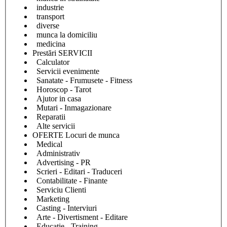
industrie
transport
diverse
munca la domiciliu
medicina
Prestări SERVICII
Calculator
Servicii evenimente
Sanatate - Frumusete - Fitness
Horoscop - Tarot
Ajutor in casa
Mutari - Inmagazionare
Reparatii
Alte servicii
OFERTE Locuri de munca
Medical
Administrativ
Advertising - PR
Scrieri - Editari - Traduceri
Contabilitate - Finante
Serviciu Clienti
Marketing
Casting - Interviuri
Arte - Divertisment - Editare
Educatie - Training