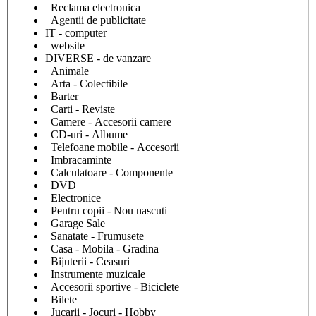
Reclama electronica
Agentii de publicitate
IT - computer
website
DIVERSE - de vanzare
Animale
Arta - Colectibile
Barter
Carti - Reviste
Camere - Accesorii camere
CD-uri - Albume
Telefoane mobile - Accesorii
Imbracaminte
Calculatoare - Componente
DVD
Electronice
Pentru copii - Nou nascuti
Garage Sale
Sanatate - Frumusete
Casa - Mobila - Gradina
Bijuterii - Ceasuri
Instrumente muzicale
Accesorii sportive - Biciclete
Bilete
Jucarii - Jocuri - Hobby