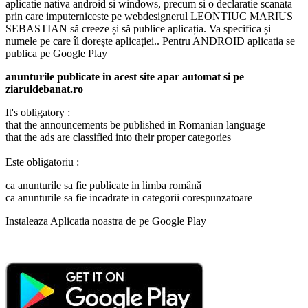
aplicatie nativa android si windows, precum si o declaratie scanata
prin care imputerniceste pe webdesignerul LEONTIUC MARIUS
SEBASTIAN să creeze și să publice aplicația. Va specifica și
numele pe care îl dorește aplicației.. Pentru ANDROID aplicatia se
publica pe Google Play
anunturile publicate in acest site apar automat si pe
ziaruldebanat.ro
It's obligatory :
that the announcements be published in Romanian language
that the ads are classified into their proper categories
Este obligatoriu :
ca anunturile sa fie publicate in limba română
ca anunturile sa fie incadrate in categorii corespunzatoare
Instaleaza Aplicatia noastra de pe Google Play