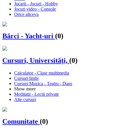
Jucarii - Jocuri - Hobby
Jocuri video - Console
Orice altceva
Bărci - Yacht-uri
(0)
Cursuri, Universităţi,
(0)
Calculator - Clase multimedia
Cursuri limbi
Cursuri Muzica - Teatru - Dans
Show more
Meditatii - Lectii private
Alte cursuri
Comunitate
(0)