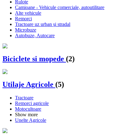
Rulote
Camioane - Vehicule comerciale, autoutilitare
Alte vehicule
Remorci
Tractoare uz urban şi stradal
Microbuze
Autobuze, Autocare
Biciclete si mopede
(2)
Utilaje Agricole
(5)
Tractoare
Remorci agricole
Motocultoare
Show more
Unelte Agricole