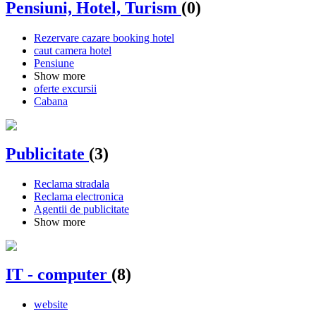
Pensiuni, Hotel, Turism
(0)
Rezervare cazare booking hotel
caut camera hotel
Pensiune
Show more
oferte excursii
Cabana
Publicitate
(3)
Reclama stradala
Reclama electronica
Agentii de publicitate
Show more
IT - computer
(8)
website