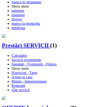
munca in strainatate
Show more
industrie
transport
diverse
munca la domiciliu
medicina
Prestări SERVICII
(1)
Calculator
Servicii evenimente
Sanatate - Frumusete - Fitness
Show more
Horoscop - Tarot
Ajutor in casa
Mutari - Inmagazionare
Reparatii
Alte servicii