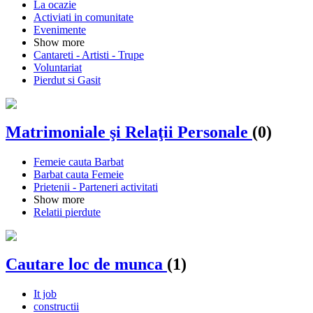
La ocazie
Activiati in comunitate
Evenimente
Show more
Cantareti - Artisti - Trupe
Voluntariat
Pierdut si Gasit
Matrimoniale şi Relaţii Personale
(0)
Femeie cauta Barbat
Barbat cauta Femeie
Prietenii - Parteneri activitati
Show more
Relatii pierdute
Cautare loc de munca
(1)
It job
constructii